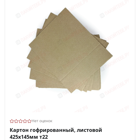
Нет оценок
Картон гофрированный, листовой
425х145мм т22