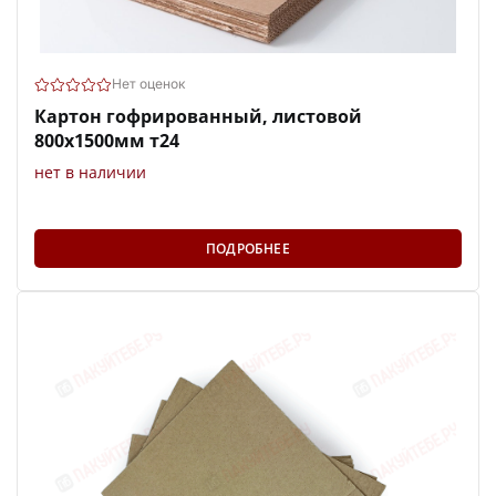
Нет оценок
Картон гофрированный, листовой
800х1500мм т24
нет в наличии
ПОДРОБНЕЕ