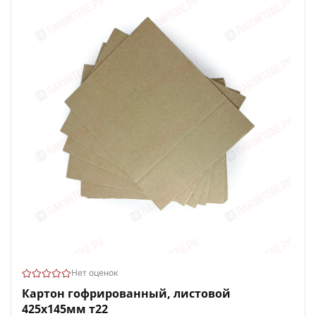
Нет оценок
Картон гофрированный, листовой
425х145мм т22