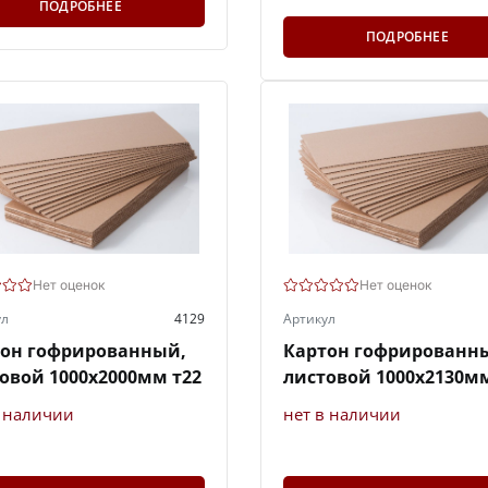
ПОДРОБНЕЕ
ПОДРОБНЕЕ
Нет оценок
Нет оценок
ул
4129
Артикул
тон гофрированный,
Картон гофрированн
овой 1000х2000мм т22
листовой 1000х2130мм
в наличии
нет в наличии