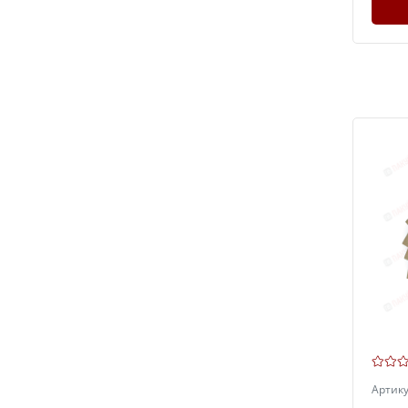
Артик