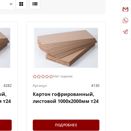
Нет оценок
4282
Артикул
4130
ый,
Картон гофрированный,
 т24
листовой 1000х2000мм т24
ПОДРОБНЕЕ