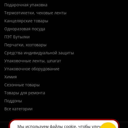
Подарочная упаковка
Термоэтикетки, чековые ленты
Канцелярские товары
Одноразовая посуда
ПЭТ Бутылки
Перчатки, хозтовары
Средства индивидуальной защиты
Упаковочные ленты, шпагат
Упаковочное оборудование
Химия
Сезонные товары
Товары для ремонта
Поддоны
Все категории
Мы используем
файлы cookie
, чтобы улучшить