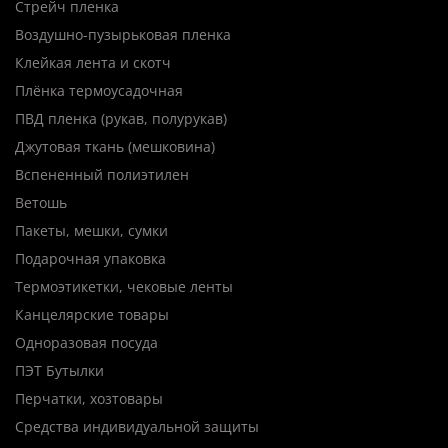
Стрейч пленка
Воздушно-пузырьковая пленка
Клейкая лента и скотч
Плёнка термоусадочная
ПВД пленка (рукав, полурукав)
Джутовая ткань (мешковина)
Вспененный полиэтилен
Ветошь
Пакеты, мешки, сумки
Подарочная упаковка
Термоэтикетки, чековые ленты
Канцелярские товары
Одноразовая посуда
ПЭТ Бутылки
Перчатки, хозтовары
Средства индивидуальной защиты