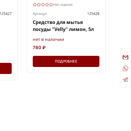
Нет оценок
125427
Артикул
125428
Средство для мытья
посуды "Velly" лимон, 5л
нет в наличии
780 ₽
ПОДРОБНЕЕ