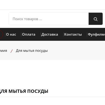
О нас
Оплата
Доставка
Контакты
Фулфилм
имия
Для мытья посуды
ДЛЯ МЫТЬЯ ПОСУДЫ