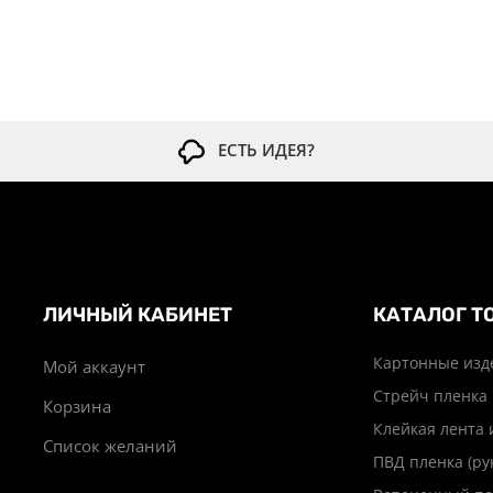
ЕСТЬ ИДЕЯ?
ЛИЧНЫЙ КАБИНЕТ
КАТАЛОГ Т
Картонные изд
Мой аккаунт
Стрейч пленка
Корзина
Клейкая лента 
Список желаний
ПВД пленка (ру