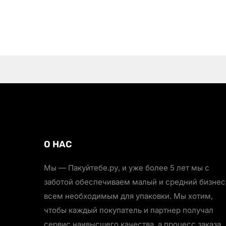
О НАС
Мы — Пакуйтебе.ру, и уже более 5 лет мы с
заботой обеспечиваем малый и средний бизнес
всем необходимым для упаковки. Мы хотим,
чтобы каждый покупатель и партнер получал
сервис наивысшего качества, а процесс заказа