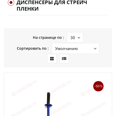
ДИСПЕНСЕРЫ ДЛЯ СТРЕЙЧ
ПЛЕНКИ
На странице по :
Сортировать по :
-50%