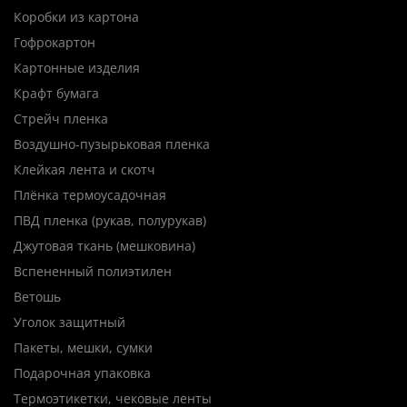
Коробки из картона
Гофрокартон
Картонные изделия
Крафт бумага
Стрейч пленка
Воздушно-пузырьковая пленка
Клейкая лента и скотч
Плёнка термоусадочная
ПВД пленка (рукав, полурукав)
Джутовая ткань (мешковина)
Вспененный полиэтилен
Ветошь
Уголок защитный
Пакеты, мешки, сумки
Подарочная упаковка
Термоэтикетки, чековые ленты