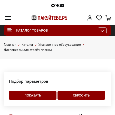
Telegram
VKontakte
Youtube
Меню
Личный каб
Избра
КАТАЛОГ ТОВАРОВ
Главная
Каталог
Упаковочное оборудование
Диспенсеры для стрейч пленки
Подбор параметров