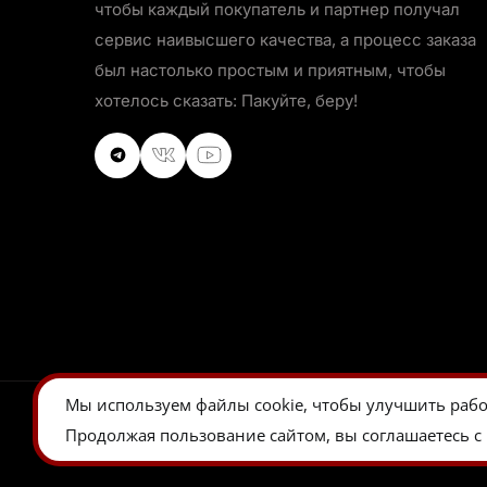
чтобы каждый покупатель и партнер получал
сервис наивысшего качества, а процесс заказа
был настолько простым и приятным, чтобы
хотелось сказать: Пакуйте, беру!
VKontakte
VKontakte
Youtube
Мы используем
файлы cookie
, чтобы улучшить рабо
Продолжая пользование сайтом, вы соглашаетесь с