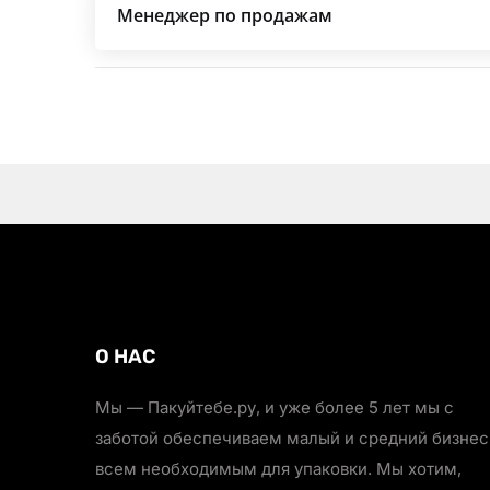
Менеджер по продажам
О НАС
Мы — Пакуйтебе.ру, и уже более 5 лет мы с
заботой обеспечиваем малый и средний бизнес
всем необходимым для упаковки. Мы хотим,