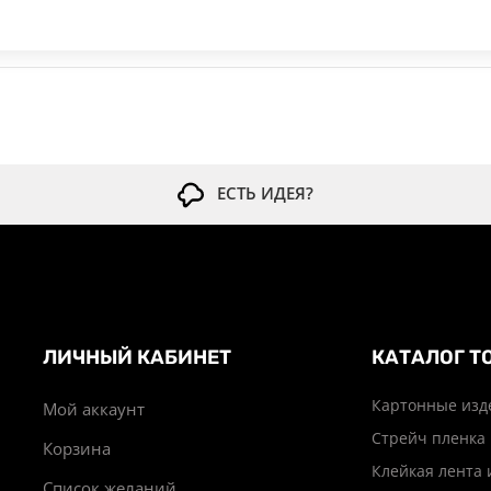
ЕСТЬ ИДЕЯ?
ЛИЧНЫЙ КАБИНЕТ
КАТАЛОГ Т
Картонные изд
Мой аккаунт
Стрейч пленка
Корзина
Клейкая лента 
Список желаний