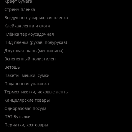
Крафт бумага
Стрейч пленка
Воздушно-пузырьковая пленка
Клейкая лента и скотч
Плёнка термоусадочная
ПВД пленка (рукав, полурукав)
Джутовая ткань (мешковина)
Вспененный полиэтилен
Ветошь
Пакеты, мешки, сумки
Подарочная упаковка
Термоэтикетки, чековые ленты
Канцелярские товары
Одноразовая посуда
ПЭТ Бутылки
Перчатки, хозтовары