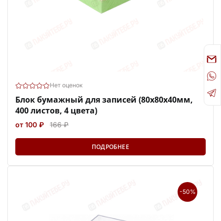
Нет оценок
Блок бумажный для записей (80x80х40мм,
400 листов, 4 цвета)
от 100 ₽
166 ₽
ПОДРОБНЕЕ
-50%