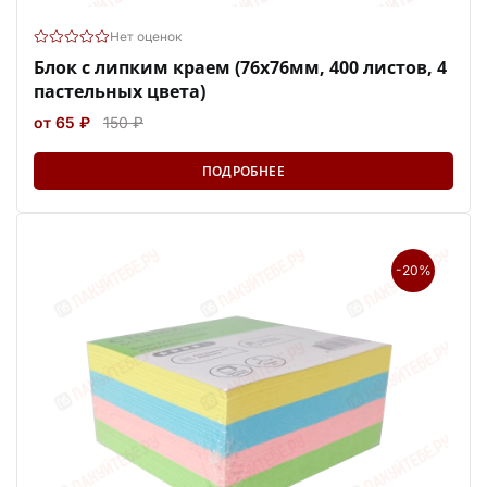
Нет оценок
Блок с липким краем (76x76мм, 400 листов, 4
пастельных цвета)
от 65 ₽
150 ₽
ПОДРОБНЕЕ
-20%