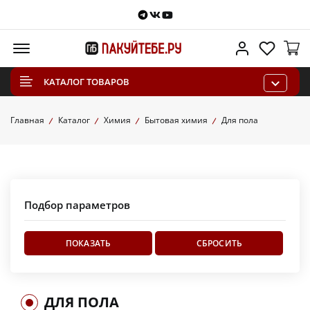
Telegram
VKontakte
Youtube
Меню
Личный каб
Избра
КАТАЛОГ ТОВАРОВ
Главная
Каталог
Химия
Бытовая химия
Для пола
Подбор параметров
ДЛЯ ПОЛА