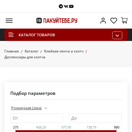
Telegram
VKontakte
Youtube
Меню
Личный каб
Избра
КАТАЛОГ ТОВАРОВ
Главная
Каталог
Клейкая лента и скотч
Диспенсеры для скотча
Подбор параметров
Розничная Цена
275
426.25
577.50
728.75
880