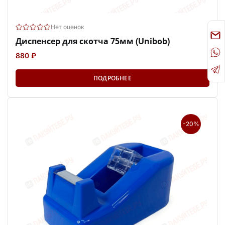
Нет оценок
Диспенсер для скотча 75мм (Unibob)
880 ₽
ПОДРОБНЕЕ
-20%