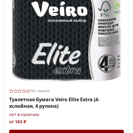
Нет оценок
Туалетная бумага Veiro Elite Extra (4-
хслойная, 4 рулона)
нет в наличии
от 143 ₽