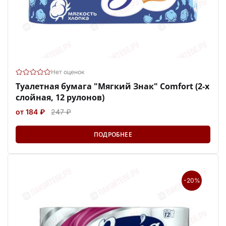
Нет оценок
Туалетная бумага "Мягкий Знак" Comfort (2-х
слойная, 12 рулонов)
от 184 ₽
247 ₽
ПОДРОБНЕЕ
-20%