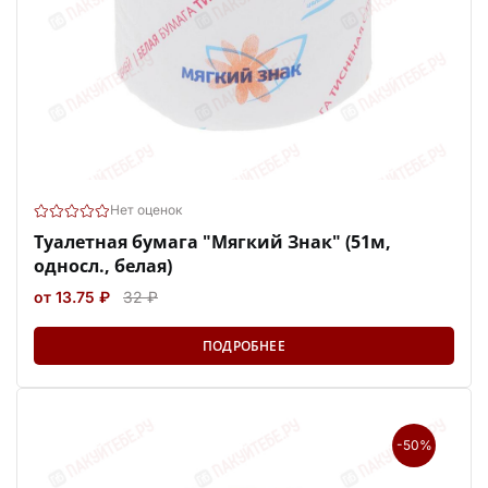
Нет оценок
Туалетная бумага "Мягкий Знак" (51м,
односл., белая)
от 13.75 ₽
32 ₽
ПОДРОБНЕЕ
-50%