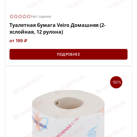
Нет оценок
Туалетная бумага Veiro Домашняя (2-
хслойная, 12 рулона)
от 199 ₽
ПОДРОБНЕЕ
-50%