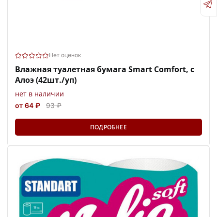
Нет оценок
Влажная туалетная бумага Smart Comfort, с
Алоэ (42шт./уп)
нет в наличии
от 64 ₽
93 ₽
ПОДРОБНЕЕ