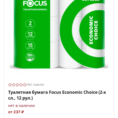
Нет оценок
Туалетная бумага Focus Economic Choice (2-х
сл., 12 рул.)
нет в наличии
от 237 ₽