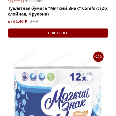
Нет оценок
Туалетная бумага "Мягкий Знак" Comfort (2-х
слойная, 4 рулона)
от 62.40 ₽
84 ₽
ПОДРОБНЕЕ
-20%