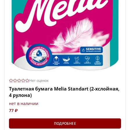
Нет оценок
Туалетная бумага Melia Standart (2-хслойная,
4 рулона)
нет в наличии
77 ₽
ПОДРОБНЕЕ