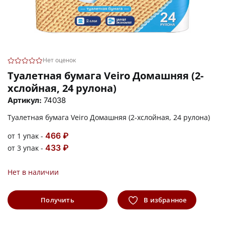
Нет оценок
Туалетная бумага Veiro Домашняя (2-
хслойная, 24 рулона)
Артикул:
74038
Туалетная бумага Veiro Домашняя (2-хслойная, 24 рулона)
466 ₽
от 1 упак -
433 ₽
от 3 упак -
Нет в наличии
Получить
В избранное
информацию