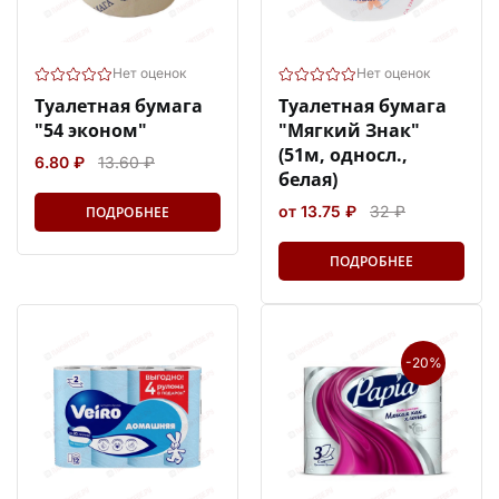
Нет оценок
Нет оценок
Туалетная бумага
Туалетная бумага
"54 эконом"
"Мягкий Знак"
(51м, односл.,
6.80 ₽
13.60 ₽
белая)
от 13.75 ₽
32 ₽
ПОДРОБНЕЕ
ПОДРОБНЕЕ
-20%