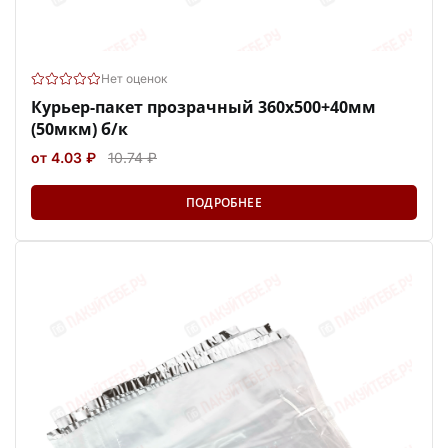
Нет оценок
Курьер-пакет прозрачный 360х500+40мм
(50мкм) б/к
от 4.03 ₽
10.74 ₽
ПОДРОБНЕЕ