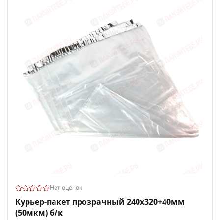
Нет оценок
Курьер-пакет прозрачный 240х320+40мм
(50мкм) б/к