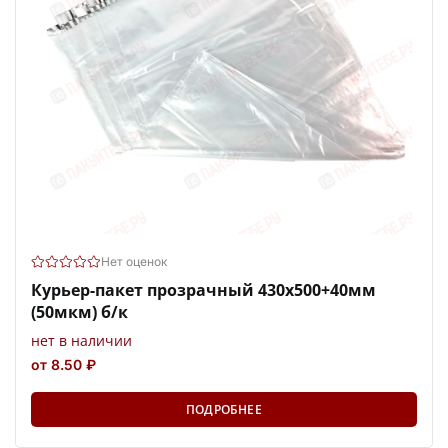
Нет оценок
Курьер-пакет прозрачный 430х500+40мм
(50мкм) б/к
нет в наличии
от 8.50 ₽
ПОДРОБНЕЕ