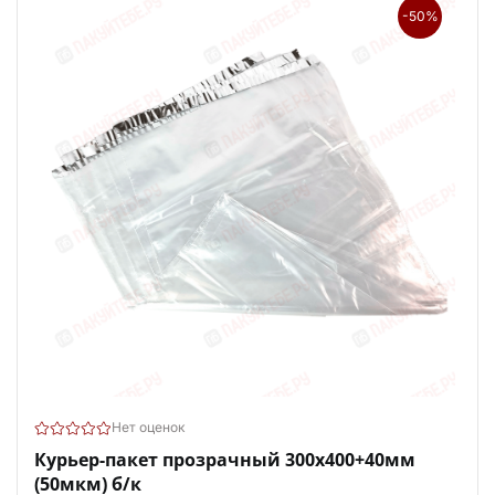
-50%
Нет оценок
Курьер-пакет прозрачный 300х400+40мм
(50мкм) б/к