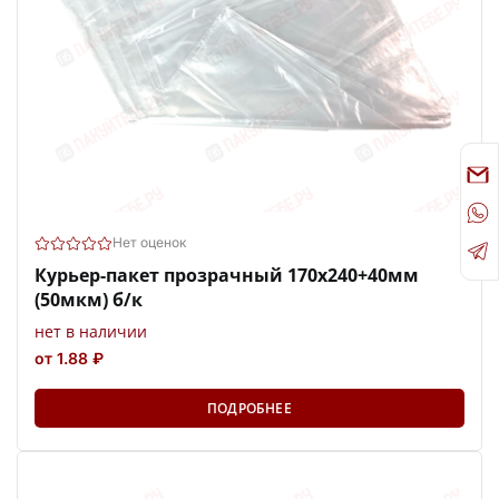
Нет оценок
Курьер-пакет прозрачный 170х240+40мм
(50мкм) б/к
нет в наличии
от 1.88 ₽
ПОДРОБНЕЕ