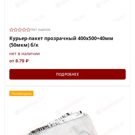
Нет оценок
Курьер-пакет прозрачный 400х500+40мм
(50мкм) б/к
нет в наличии
от 8.79 ₽
ПОДРОБНЕЕ
Рекомендуем