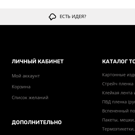
ЕСТЬ ИДЕЯ?
ЛИЧНЫЙ КАБИНЕТ
КАТАЛОГ Т
Картонные изд
Мой аккаунт
Стрейч пленка
Корзина
Клейкая лента 
Список желаний
ПВД пленка (ру
Вспененный по
Пакеты, мешки,
ДОПОЛНИТЕЛЬНО
Термоэтикетки,