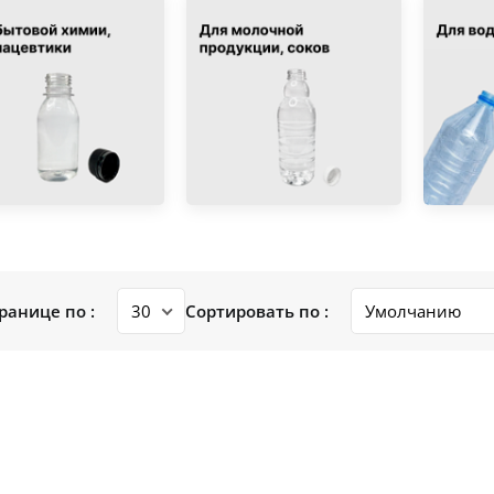
ранице по :
Сортировать по :