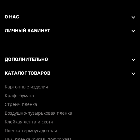
О НАС
ЛИЧНЫЙ КАБИНЕТ
ДОПОЛНИТЕЛЬНО
КАТАЛОГ ТОВАРОВ
Картонные изделия
Крафт бумага
Стрейч пленка
Воздушно-пузырьковая пленка
Клейкая лента и скотч
Плёнка термоусадочная
ПВД пленка (рукав, полурукав)