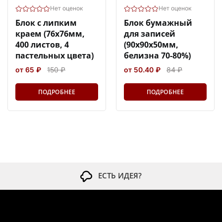
Нет оценок
Нет оценок
Блок с липким
Блок бумажный
краем (76x76мм,
для записей
400 листов, 4
(90x90х50мм,
пастельных цвета)
белизна 70-80%)
от 65 ₽
150 ₽
от 50.40 ₽
84 ₽
ПОДРОБНЕЕ
ПОДРОБНЕЕ
ЕСТЬ ИДЕЯ?