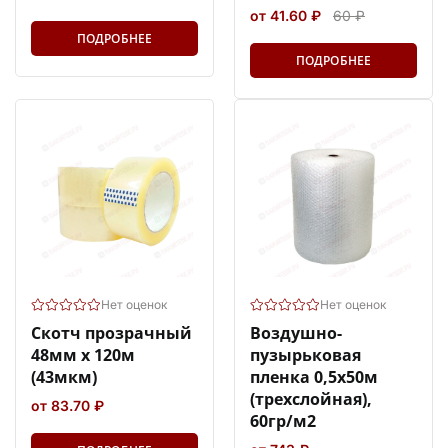
от 41.60 ₽
60 ₽
ПОДРОБНЕЕ
ПОДРОБНЕЕ
Нет оценок
Нет оценок
Скотч прозрачный
Воздушно-
48мм х 120м
пузырьковая
(43мкм)
пленка 0,5х50м
(трехслойная),
от 83.70 ₽
60гр/м2