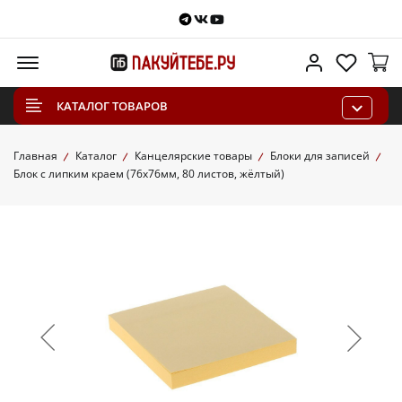
Telegram
VKontakte
Youtube
Меню
Личный каб
Избра
КАТАЛОГ ТОВАРОВ
Главная
Каталог
Канцелярские товары
Блоки для записей
Блок с липким краем (76х76мм, 80 листов, жёлтый)