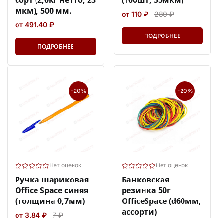
мкм), 500 мм.
от 110 ₽
280 ₽
от 491.40 ₽
ПОДРОБНЕЕ
ПОДРОБНЕЕ
-20%
-20%
Нет оценок
Нет оценок
Ручка шариковая
Банковская
Office Space синяя
резинка 50г
(толщина 0,7мм)
OfficeSpace (d60мм,
ассорти)
от 3.84 ₽
7 ₽