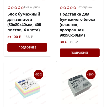
Нет оценок
Нет оценок
Блок бумажный
Подставка для
для записей
бумажного блока
(80x80х40мм, 400
(пластик,
листов, 4 цвета)
прозрачная,
90х90х50мм)
от 100 ₽
166 ₽
30 ₽
60 ₽
ПОДРОБНЕЕ
ПОДРОБНЕЕ
-50%
-20%