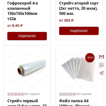
Гофрокороб 4-х
Стрейч второй сорт
клапанный
(2кг нетто, 20 мкм),
150х150х100мм
500 мм.
т22в
от 383 ₽
от 8.40 ₽
ПОДРОБНЕЕ
ПОДРОБНЕЕ
-50%
Нет оценок
Нет оценок
Стрейч первый
Файл папка А4
сорт (2,0кг нетто, 23
(100шт, 35мкм)