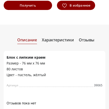
Получить
В избранное
информацию
Описание
Характеристики
Отзывы
Блок с липким краем
Размер - 76 мм х 76 мм
80 листов
Цвет - пастель, жёлтый
Артикул
39065
Отзывов пока нет