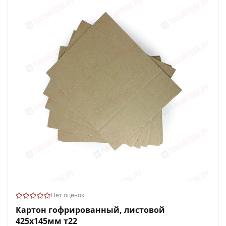
Нет оценок
Картон гофрированный, листовой
425х145мм т22