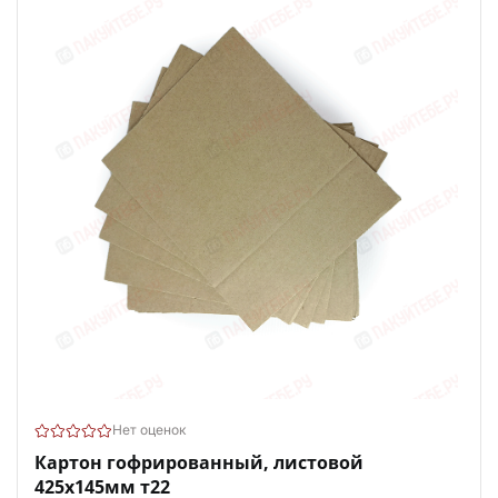
Нет оценок
Картон гофрированный, листовой
425х145мм т22