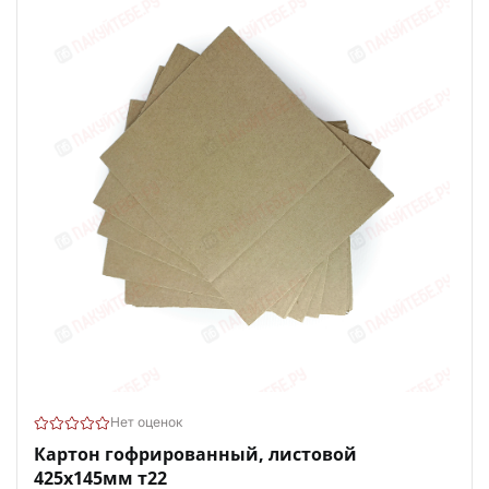
Нет оценок
Картон гофрированный, листовой
425х145мм т22