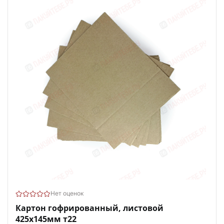
Нет оценок
Картон гофрированный, листовой
425х145мм т22