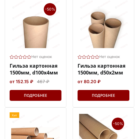
-50%
Нет оценок
Нет оценок
Гильза картонная
Гильза картонная
1500мм, d100x4мм
1500мм, d50x2мм
от 152.15 ₽
467 ₽
от 80.20 ₽
ПОДРОБНЕЕ
ПОДРОБНЕЕ
Хит
-50%