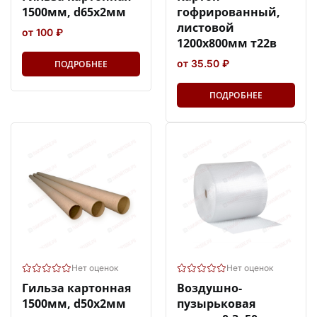
1500мм, d65x2мм
гофрированный,
листовой
от 100 ₽
1200х800мм т22в
от 35.50 ₽
ПОДРОБНЕЕ
ПОДРОБНЕЕ
Нет оценок
Нет оценок
Гильза картонная
Воздушно-
1500мм, d50x2мм
пузырьковая