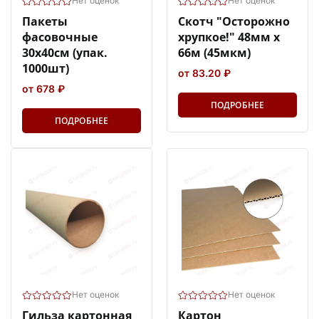
Нет оценок
Нет оценок
Пакеты
Скотч "Осторожно
фасовочные
хрупкое!" 48мм х
30х40см (упак.
66м (45мкм)
1000шт)
от 83.20 ₽
от 678 ₽
ПОДРОБНЕЕ
ПОДРОБНЕЕ
Нет оценок
Нет оценок
Гильза картонная
Картон