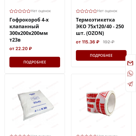
Нет оценок
Нет оценок
Гофрокороб 4-х
Термоэтикетка
клапанный
ЭКО 75х120/40 - 250
300х200х200мм
шт. (OZON)
т23в
от 115.36 ₽
192 ₽
от 22.20 ₽
ПОДРОБНЕЕ
ПОДРОБНЕЕ