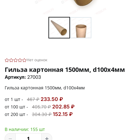
Нет оценок
Гильза картонная 1500мм, d100x4мм
Артикул:
27003
Гильза картонная 1500мм, d100x4мм
233.50 ₽
от 1 шт -
467 ₽
202.85 ₽
от 100 шт -
405.70 ₽
152.15 ₽
от 200 шт -
304.30 ₽
В наличии:
155 шт