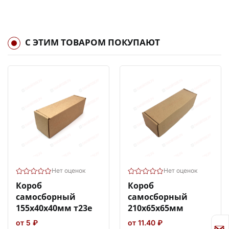
С ЭТИМ ТОВАРОМ ПОКУПАЮТ
Нет оценок
Нет оценок
Короб
Короб
самосборный
самосборный
155х40х40мм т23е
210х65х65мм
от 5 ₽
от 11.40 ₽