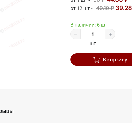
от 1 шт -
39.28
от 12 шт -
49.10 ₽
В наличии:
6 шт
шт
В корзину
зывы