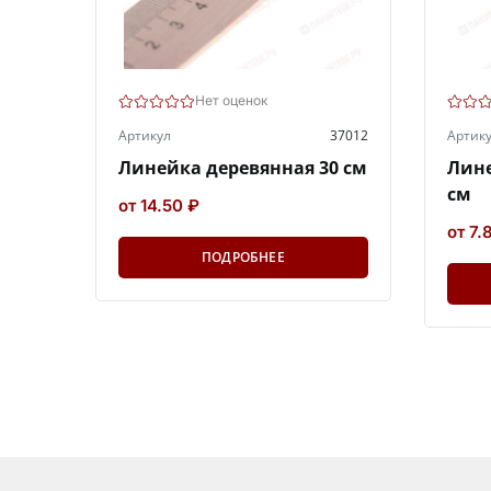
Нет оценок
Артикул
37012
Артик
Линейка деревянная 30 см
Лине
см
от 14.50 ₽
от 7.
ПОДРОБНЕЕ