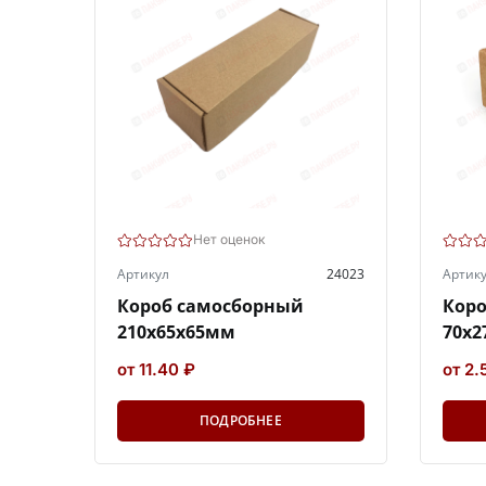
Нет оценок
Артикул
24023
Артик
Короб самосборный
Кор
210х65х65мм
70х2
от 11.40 ₽
от 2.
ПОДРОБНЕЕ