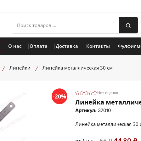
О нас
Оплата
Доставка
Контакты
Фулфилм
Линейки
Линейка металлическая 30 см
Нет оценок
-20%
Линейка металличе
Артикул:
37010
Линейка металлическая 30 
44.80 ₽
56 ₽