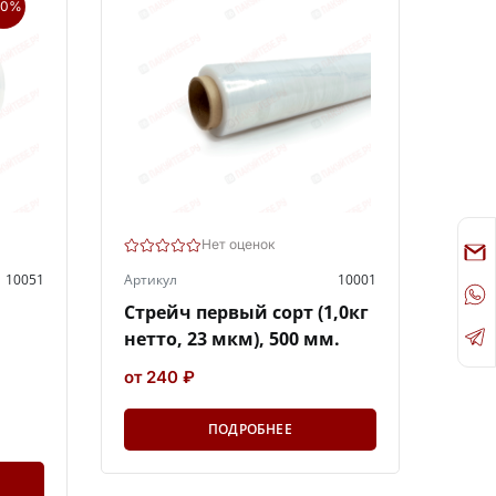
20%
Нет оценок
10051
Артикул
10001
Стрейч первый сорт (1,0кг
нетто, 23 мкм), 500 мм.
от 240 ₽
ПОДРОБНЕЕ