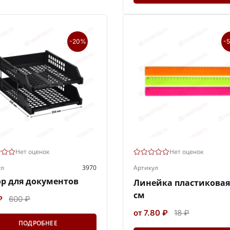
-20%
-
Нет оценок
Нет оценок
ул
3970
Артикул
р для документов
Линейка пластиковая
см
₽
600 ₽
от 7.80 ₽
18 ₽
ПОДРОБНЕЕ