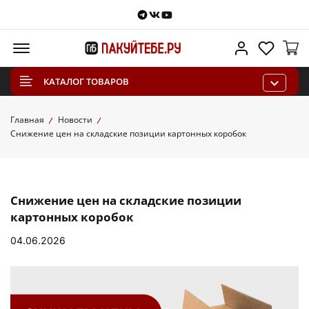
Telegram
VKontakte
Youtube
Меню
Личный каб
Избра
КАТАЛОГ ТОВАРОВ
Главная
Новости
Снижение цен на складские позиции картонных коробок
Снижение цен на складские позиции
картонных коробок
04.06.2026