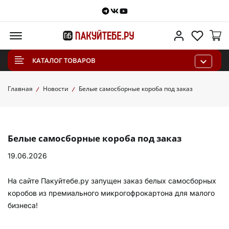
Telegram
VKontakte
Youtube
Меню
Личный каб
Избра
КАТАЛОГ ТОВАРОВ
Главная
Новости
Белые самосборные короба под заказ
Белые самосборные короба под заказ
19.06.2026
На сайте Пакуйтебе.ру запущен заказ белых самосборных
коробов из премиального микрогофрокартона для малого
бизнеса!