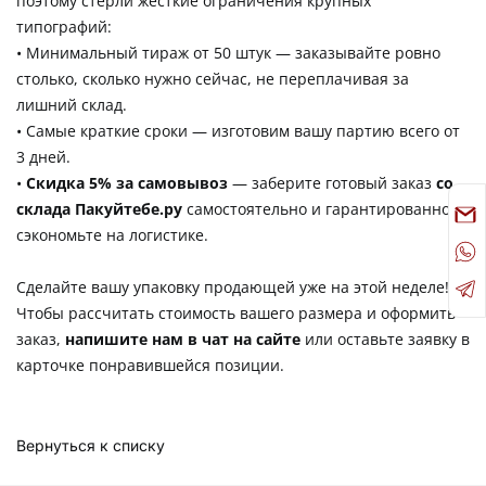
поэтому стерли жесткие ограничения крупных
типографий:
• Минимальный тираж от 50 штук — заказывайте ровно
столько, сколько нужно сейчас, не переплачивая за
лишний склад.
• Самые краткие сроки — изготовим вашу партию всего от
3 дней.
•
Скидка 5% за самовывоз
— заберите готовый заказ
со
склада Пакуйтебе.ру
самостоятельно и гарантированно
сэкономьте на логистике.
Сделайте вашу упаковку продающей уже на этой неделе!
Чтобы рассчитать стоимость вашего размера и оформить
заказ,
напишите нам в чат на сайте
или оставьте заявку в
карточке понравившейся позиции.
Вернуться к списку