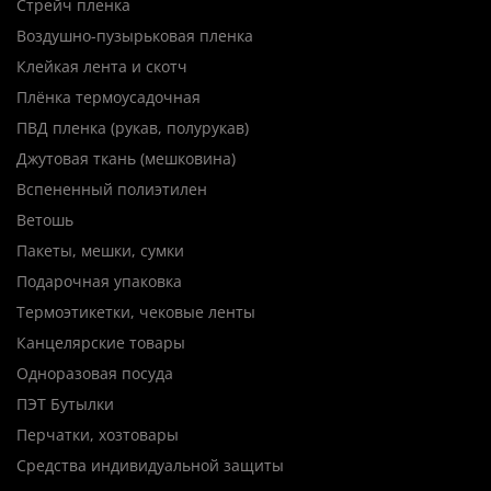
Стрейч пленка
Воздушно-пузырьковая пленка
Клейкая лента и скотч
Плёнка термоусадочная
ПВД пленка (рукав, полурукав)
Джутовая ткань (мешковина)
Вспененный полиэтилен
Ветошь
Пакеты, мешки, сумки
Подарочная упаковка
Термоэтикетки, чековые ленты
Канцелярские товары
Одноразовая посуда
ПЭТ Бутылки
Перчатки, хозтовары
Средства индивидуальной защиты