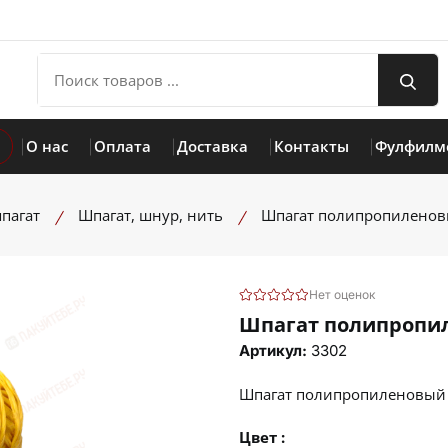
О нас
Оплата
Доставка
Контакты
Фулфилм
пагат
Шпагат, шнур, нить
Шпагат полипропиленов
Нет оценок
Шпагат полипропил
Артикул:
3302
Шпагат полипропиленовый 
Цвет :