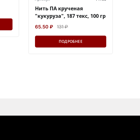
Нить ПА крученая
"кукуруза", 187 текс, 100 гр
65.50 ₽
131 ₽
ПОДРОБНЕЕ