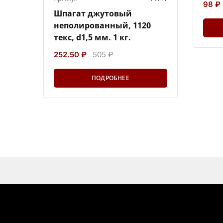
98 ₽
Шпагат джутовый
неполированный, 1120
текс, d1,5 мм. 1 кг.
252.50 ₽
505 ₽
ПОДРОБНЕЕ