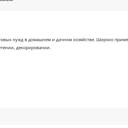
овых нужд в домашнем и дачном хозяйстве. Широко применя
летении, декорировании.