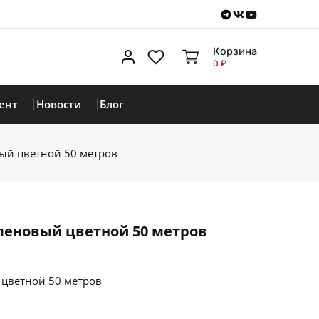
Telegram
VKontakte
Youtube
Корзина
Личный кабинет
Избранное
0 ₽
ент
Новости
Блог
ый цветной 50 метров
еновый цветной 50 метров
цветной 50 метров