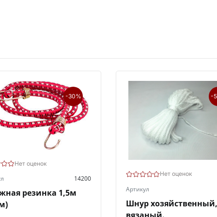
-30%
-
Нет оценок
Нет оценок
ул
14200
Артикул
жная резинка 1,5м
Шнур хозяйственный
м)
вязаный.