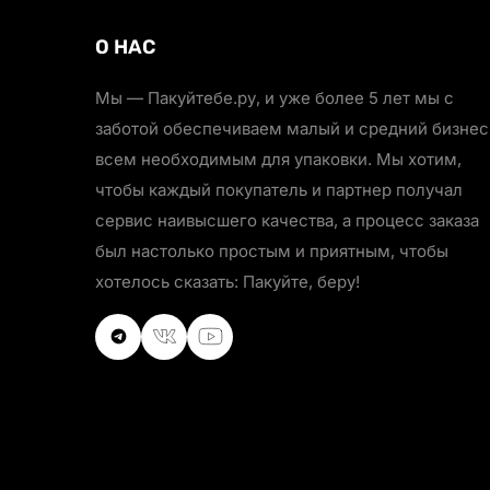
О НАС
Мы — Пакуйтебе.ру, и уже более 5 лет мы с
заботой обеспечиваем малый и средний бизнес
всем необходимым для упаковки. Мы хотим,
чтобы каждый покупатель и партнер получал
сервис наивысшего качества, а процесс заказа
был настолько простым и приятным, чтобы
хотелось сказать: Пакуйте, беру!
VKontakte
VKontakte
Youtube