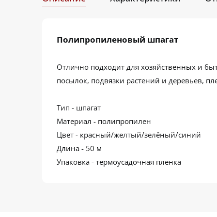
Полипропиленовый шпагат
Отлично подходит для хозяйственных и быт
посылок, подвязки растений и деревьев, п
Тип - шпагат
Материал - полипропилен
Цвет - красный/желтый/зелёный/синий
Длина - 50 м
Упаковка - термоусадочная пленка