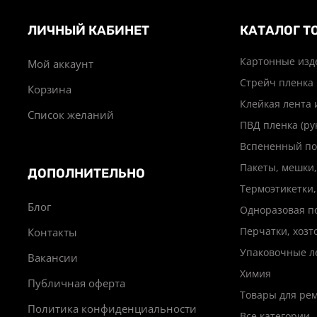
ЛИЧНЫЙ КАБИНЕТ
КАТАЛОГ Т
Картонные изд
Мой аккаунт
Стрейч пленка
Корзина
Клейкая лента 
Список желаний
ПВД пленка (ру
Вспененный по
Пакеты, мешки,
ДОПОЛНИТЕЛЬНО
Термоэтикетки,
Блог
Одноразовая п
Перчатки, хоз
Контакты
Упаковочные л
Вакансии
Химия
Публичная оферта
Товары для ре
Политика конфиденциальности
Все категории