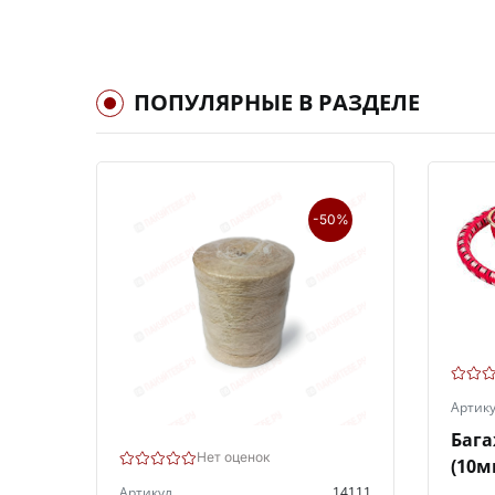
ПОПУЛЯРНЫЕ В РАЗДЕЛЕ
-50%
Артик
Бага
Нет оценок
(10м
Артикул
14111