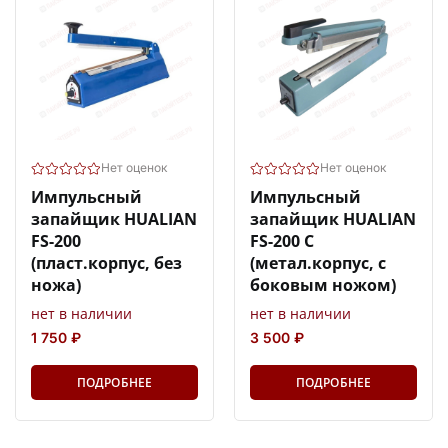
Нет оценок
Нет оценок
Импульсный
Импульсный
запайщик HUALIAN
запайщик HUALIAN
FS-200
FS-200 С
(пласт.корпус, без
(метал.корпус, с
ножа)
боковым ножом)
нет в наличии
нет в наличии
1 750 ₽
3 500 ₽
ПОДРОБНЕЕ
ПОДРОБНЕЕ