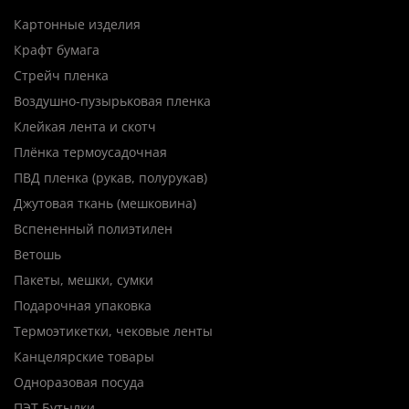
Картонные изделия
Крафт бумага
Стрейч пленка
Воздушно-пузырьковая пленка
Клейкая лента и скотч
Плёнка термоусадочная
ПВД пленка (рукав, полурукав)
Джутовая ткань (мешковина)
Вспененный полиэтилен
Ветошь
Пакеты, мешки, сумки
Подарочная упаковка
Термоэтикетки, чековые ленты
Канцелярские товары
Одноразовая посуда
ПЭТ Бутылки