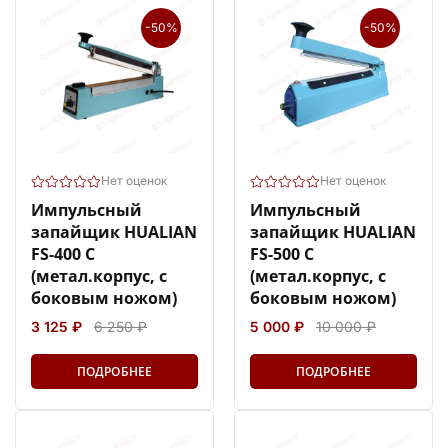
-50%
-50%
Нет оценок
Нет оценок
Импульсный
Импульсный
запайщик HUALIAN
запайщик HUALIAN
FS-400 С
FS-500 С
(метал.корпус, с
(метал.корпус, с
боковым ножом)
боковым ножом)
3 125 ₽
6 250 ₽
5 000 ₽
10 000 ₽
ПОДРОБНЕЕ
ПОДРОБНЕЕ