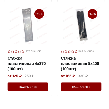
-50%
-50%
Нет оценок
Нет оценок
Стяжка
Стяжка
пластиковая 4х370
пластиковая 5х400
(100шт)
(100шт)
от 125 ₽
250 ₽
от 165 ₽
330 ₽
ПОДРОБНЕЕ
ПОДРОБНЕЕ