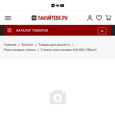
Telegram
VKontakte
Youtube
Меню
Личный каб
Избра
КАТАЛОГ ТОВАРОВ
Главная
Каталог
Товары для ремонта
Пластиковые стяжки
Стяжка пластиковая 4,8х300 (100шт)