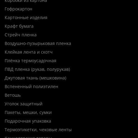
Коробки из картона
Гофрокартон
Картонные изделия
Крафт бумага
Стрейч пленка
Воздушно-пузырьковая пленка
Клейкая лента и скотч
Плёнка термоусадочная
ПВД пленка (рукав, полурукав)
Джутовая ткань (мешковина)
Вспененный полиэтилен
Ветошь
Уголок защитный
Пакеты, мешки, сумки
Подарочная упаковка
Термоэтикетки, чековые ленты