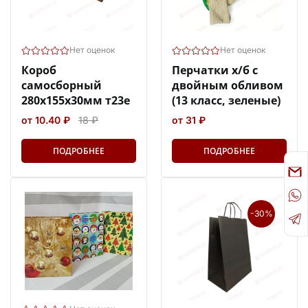
Нет оценок
Нет оценок
Короб
Перчатки х/б с
самосборный
двойным обливом
280х155х30мм т23е
(13 класс, зеленые)
от 10.40 ₽
18 ₽
от 31 ₽
ПОДРОБНЕЕ
ПОДРОБНЕЕ
-30%