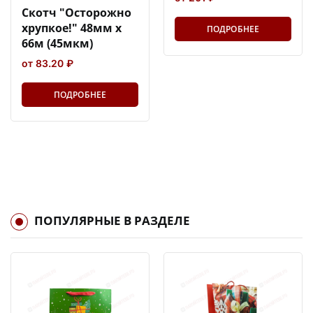
Скотч "Осторожно
хрупкое!" 48мм х
ПОДРОБНЕЕ
66м (45мкм)
от 83.20 ₽
ПОДРОБНЕЕ
ПОПУЛЯРНЫЕ В РАЗДЕЛЕ