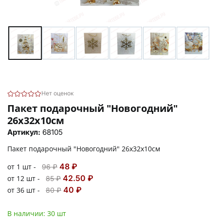
Нет оценок
Пакет подарочный "Новогодний"
26х32х10см
Артикул:
68105
Пакет подарочный "Новогодний" 26х32х10см
48 ₽
от 1 шт -
96 ₽
42.50 ₽
от 12 шт -
85 ₽
40 ₽
от 36 шт -
80 ₽
В наличии:
30 шт