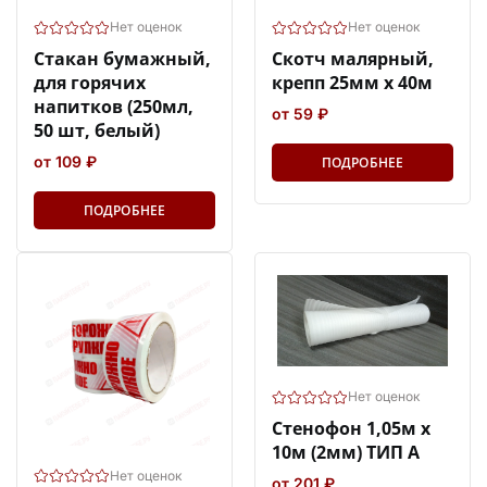
Нет оценок
Нет оценок
Стакан бумажный,
Скотч малярный,
для горячих
крепп 25мм х 40м
напитков (250мл,
от 59 ₽
50 шт, белый)
от 109 ₽
ПОДРОБНЕЕ
ПОДРОБНЕЕ
Нет оценок
Стенофон 1,05м х
10м (2мм) ТИП А
Нет оценок
от 201 ₽