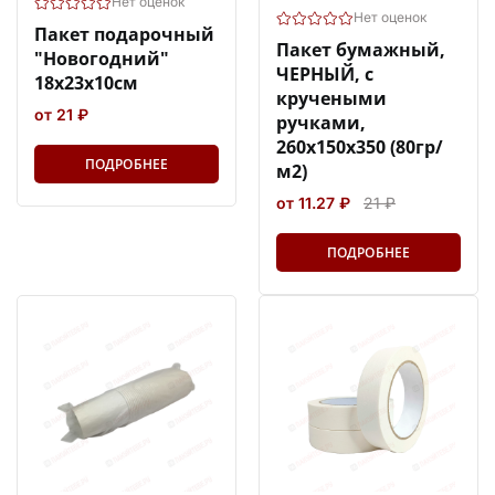
Нет оценок
Нет оценок
Пакет подарочный
Пакет бумажный,
"Новогодний"
ЧЕРНЫЙ, с
18х23х10см
кручеными
от 21 ₽
ручками,
260х150х350 (80гр/
ПОДРОБНЕЕ
м2)
от 11.27 ₽
21 ₽
ПОДРОБНЕЕ