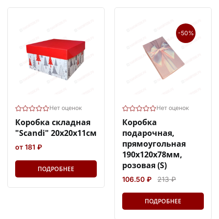
-50%
Нет оценок
Нет оценок
Коробка складная
Коробка
"Scandi" 20х20х11см
подарочная,
прямоугольная
от 181 ₽
190х120х78мм,
розовая (S)
ПОДРОБНЕЕ
106.50 ₽
213 ₽
ПОДРОБНЕЕ