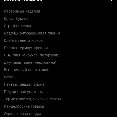
Картонные изделия
Крафт бумага
Стрейч пленка
Воздушно-пузырьковая пленка
Клейкая лента и скотч
Плёнка термоусадочная
ПВД пленка (рукав, полурукав)
Джутовая ткань (мешковина)
Вспененный полиэтилен
Ветошь
Пакеты, мешки, сумки
Подарочная упаковка
Термоэтикетки, чековые ленты
Канцелярские товары
Одноразовая посуда