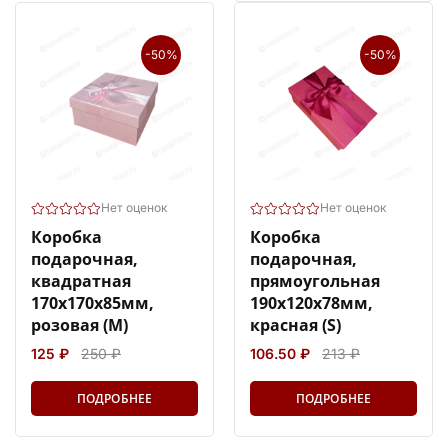
-50%
-50%
Нет оценок
Нет оценок
Коробка
Коробка
подарочная,
подарочная,
квадратная
прямоугольная
170х170х85мм,
190х120х78мм,
розовая (M)
красная (S)
125 ₽
250 ₽
106.50 ₽
213 ₽
ПОДРОБНЕЕ
ПОДРОБНЕЕ