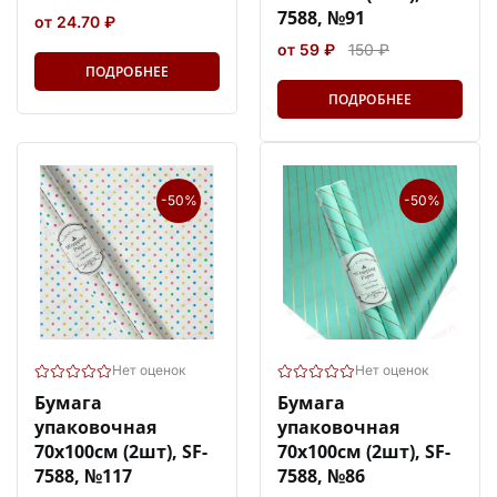
7588, №91
от 24.70 ₽
от 59 ₽
150 ₽
ПОДРОБНЕЕ
ПОДРОБНЕЕ
-50%
-50%
Нет оценок
Нет оценок
Бумага
Бумага
упаковочная
упаковочная
70х100см (2шт), SF-
70х100см (2шт), SF-
7588, №117
7588, №86