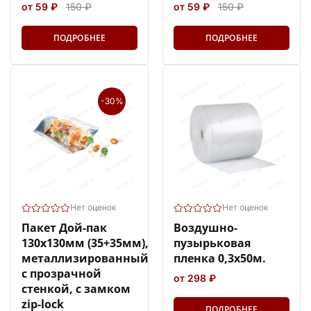
от 59 ₽
150 ₽
от 59 ₽
150 ₽
ПОДРОБНЕЕ
ПОДРОБНЕЕ
-30%
Нет оценок
Нет оценок
Пакет Дой-пак
Воздушно-
130х130мм (35+35мм),
пузырьковая
металлизированный
пленка 0,3х50м.
с прозрачной
от 298 ₽
стенкой, с замком
zip-lock
ПОДРОБНЕЕ