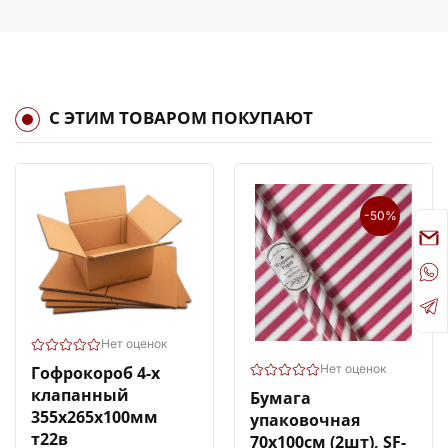
С ЭТИМ ТОВАРОМ ПОКУПАЮТ
-50%
Нет оценок
Нет оценок
Гофрокороб 4-х
клапанный
Бумага
355х265х100мм
упаковочная
т22в
70х100см (2шт), SF-