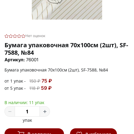
Нет оценок
Бумага упаковочная 70х100см (2шт), SF-
7588, №84
Артикул:
76001
Бумага упаковочная 70х100см (2шт), SF-7588, №84
75 ₽
от 1 упак -
150 ₽
59 ₽
от 5 упак -
118 ₽
В наличии:
11 упак
упак
В корзину
В избранное