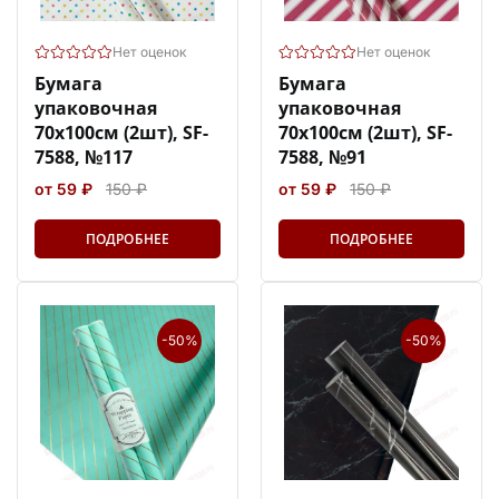
Нет оценок
Нет оценок
Бумага
Бумага
упаковочная
упаковочная
70х100см (2шт), SF-
70х100см (2шт), SF-
7588, №117
7588, №91
от 59 ₽
150 ₽
от 59 ₽
150 ₽
ПОДРОБНЕЕ
ПОДРОБНЕЕ
-50%
-50%