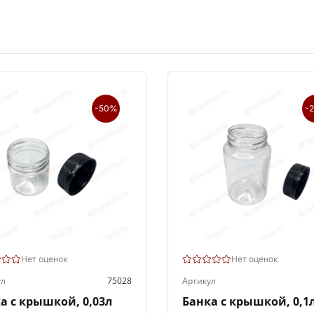
-50%
-
Нет оценок
Нет оценок
ул
75028
Артикул
а с крышкой, 0,03л
Банка с крышкой, 0,1