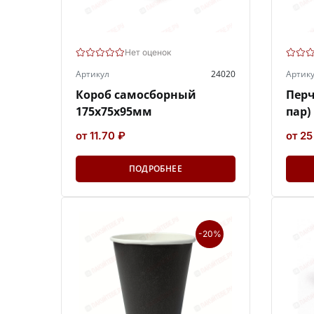
Нет оценок
Артикул
24020
Артик
Короб самосборный
Перч
175х75х95мм
пар)
от 11.70 ₽
от 25
ПОДРОБНЕЕ
-20%