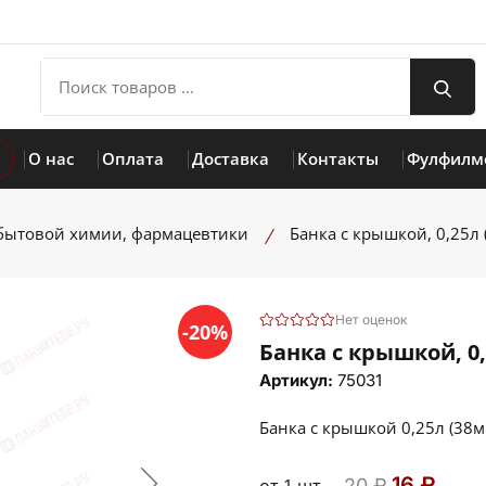
О нас
Оплата
Доставка
Контакты
Фулфилм
бытовой химии, фармацевтики
Банка с крышкой, 0,25л 
Нет оценок
-20%
Банка с крышкой, 0,
Артикул:
75031
Банка с крышкой 0,25л (38м
16 ₽
20 ₽