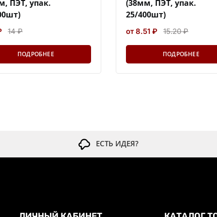
м, ПЭТ, упак.
(38мм, ПЭТ, упак.
00шт)
25/400шт)
₽
14 ₽
от 8.51 ₽
15.20 ₽
ПОДРОБНЕЕ
ПОДРОБНЕЕ
ЕСТЬ ИДЕЯ?
ЛИЧНЫЙ КАБИНЕТ
КАТАЛОГ Т