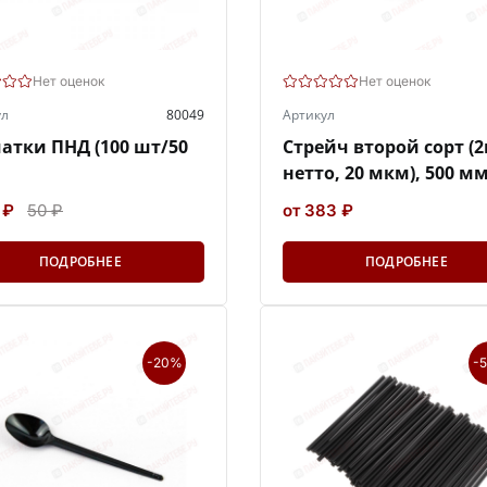
Нет оценок
Нет оценок
ул
80049
Артикул
атки ПНД (100 шт/50
Стрейч второй сорт (2
нетто, 20 мкм), 500 мм
 ₽
50 ₽
от 383 ₽
ПОДРОБНЕЕ
ПОДРОБНЕЕ
-20%
-