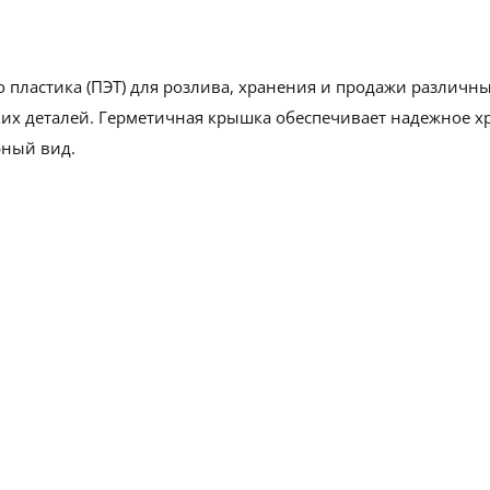
 пластика (ПЭТ) для розлива, хранения и продажи различн
ких деталей. Герметичная крышка обеспечивает надежное х
рный вид.