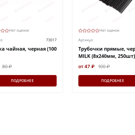
Нет оценок
Нет оценок
ул
73017
Артикул
а чайная, черная (100
Трубочки прямые, че
MILK (8х240мм, 250шт)
80 ₽
от 47 ₽
100 ₽
ПОДРОБНЕЕ
ПОДРОБНЕЕ