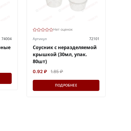
Нет оценок
74004
Артикул
72101
рные
Соусник с неразделяемой
крышкой (30мл, упак.
80шт)
0.92 ₽
1.85 ₽
ПОДРОБНЕЕ