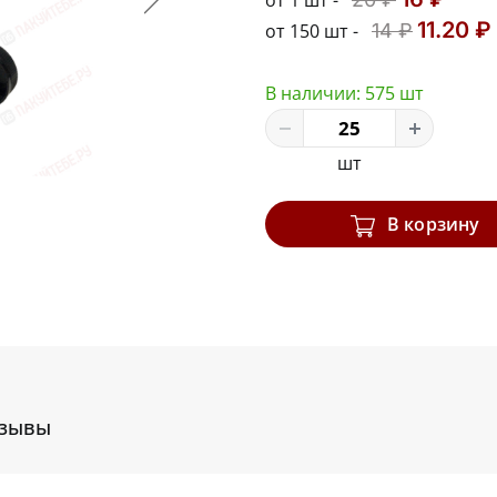
от 1 шт -
11.20 ₽
от 150 шт -
14 ₽
В наличии:
575 шт
шт
В корзину
зывы