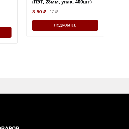
(ПЭТ, 28мм, упак. 400шт)
8.50 ₽
17 ₽
ПОДРОБНЕЕ
ОВАРОВ