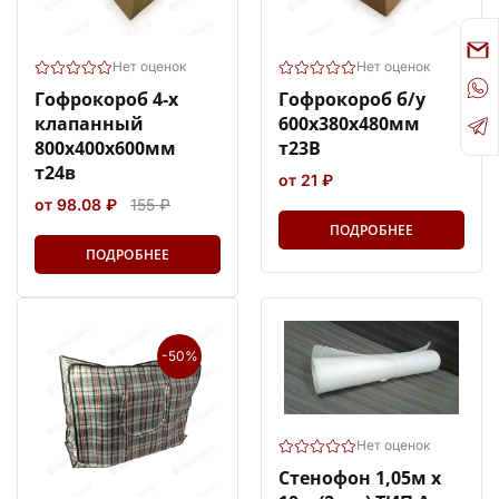
Нет оценок
Нет оценок
Гофрокороб 4-х
Гофрокороб б/у
клапанный
600х380х480мм
800х400х600мм
т23В
т24в
от 21 ₽
от 98.08 ₽
155 ₽
ПОДРОБНЕЕ
ПОДРОБНЕЕ
-50%
Нет оценок
Стенофон 1,05м х