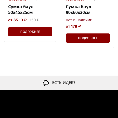
Сумка баул
Сумка баул
50х45х25см
90х60х30см
нет в наличии
от 65.10 ₽
150 ₽
от 178 ₽
ПОДРОБНЕЕ
ПОДРОБНЕЕ
ЕСТЬ ИДЕЯ?