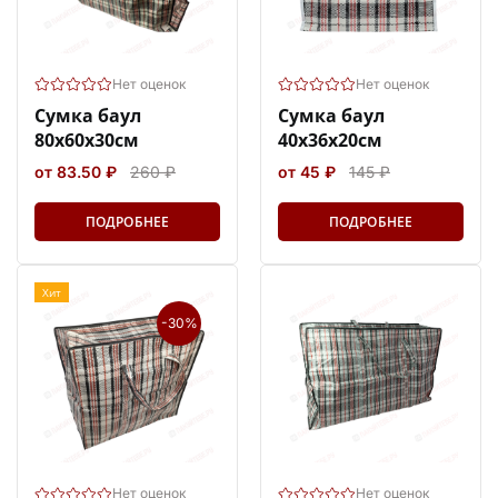
Нет оценок
Нет оценок
Сумка баул
Сумка баул
80х60х30см
40х36х20см
от 83.50 ₽
260 ₽
от 45 ₽
145 ₽
ПОДРОБНЕЕ
ПОДРОБНЕЕ
Хит
-30%
Нет оценок
Нет оценок