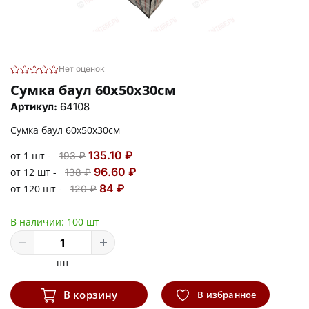
Нет оценок
Сумка баул 60х50х30см
Артикул:
64108
Сумка баул 60х50х30см
135.10 ₽
от 1 шт -
193 ₽
96.60 ₽
от 12 шт -
138 ₽
84 ₽
от 120 шт -
120 ₽
В наличии:
100 шт
шт
В корзину
В избранное