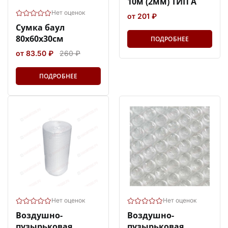
10м (2мм) ТИП А
Нет оценок
от 201 ₽
Сумка баул
80х60х30см
ПОДРОБНЕЕ
от 83.50 ₽
260 ₽
ПОДРОБНЕЕ
Нет оценок
Нет оценок
Воздушно-
Воздушно-
пузырьковая
пузырьковая