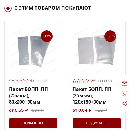
С ЭТИМ ТОВАРОМ ПОКУПАЮТ
-30%
-30%
Нет оценок
Нет оценок
Пакет БОПП, ПП
Пакет БОПП, ПП
(25мкм),
(25мкм),
80х200+30мм
120х180+30мм
от 0.55 ₽
1.04 ₽
от 0.64 ₽
1.22 ₽
ПОДРОБНЕЕ
ПОДРОБНЕЕ