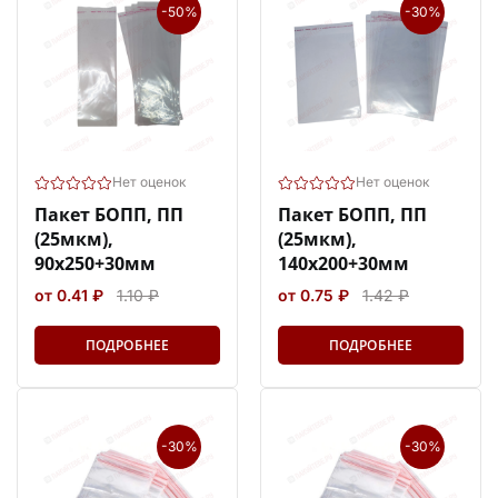
-50%
-30%
Нет оценок
Нет оценок
Пакет БОПП, ПП
Пакет БОПП, ПП
(25мкм),
(25мкм),
90х250+30мм
140х200+30мм
от 0.41 ₽
1.10 ₽
от 0.75 ₽
1.42 ₽
ПОДРОБНЕЕ
ПОДРОБНЕЕ
-30%
-30%