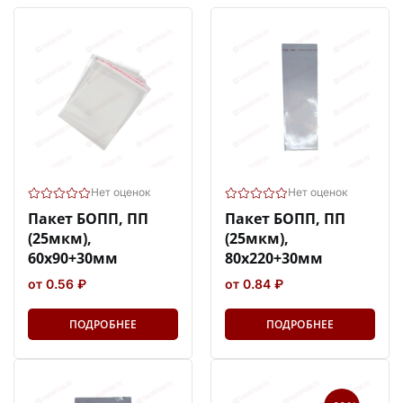
Нет оценок
Нет оценок
Пакет БОПП, ПП
Пакет БОПП, ПП
(25мкм),
(25мкм),
60х90+30мм
80х220+30мм
от 0.56 ₽
от 0.84 ₽
ПОДРОБНЕЕ
ПОДРОБНЕЕ