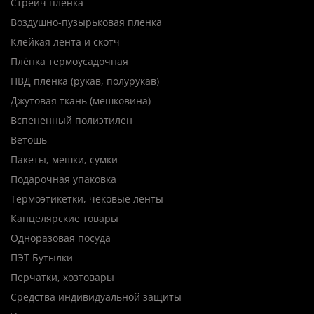
Стрейч пленка
Воздушно-пузырьковая пленка
Клейкая лента и скотч
Плёнка термоусадочная
ПВД пленка (рукав, полурукав)
Джутовая ткань (мешковина)
Вспененный полиэтилен
Ветошь
Пакеты, мешки, сумки
Подарочная упаковка
Термоэтикетки, чековые ленты
Канцелярские товары
Одноразовая посуда
ПЭТ Бутылки
Перчатки, хозтовары
Средства индивидуальной защиты