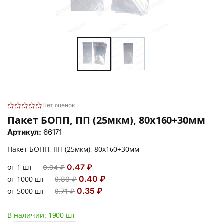
Нет оценок
Пакет БОПП, ПП (25мкм), 80х160+30мм
Артикул:
66171
Пакет БОПП, ПП (25мкм), 80х160+30мм
0.47 ₽
от 1 шт -
0.94 ₽
0.40 ₽
от 1000 шт -
0.80 ₽
0.35 ₽
от 5000 шт -
0.71 ₽
В наличии:
1900 шт