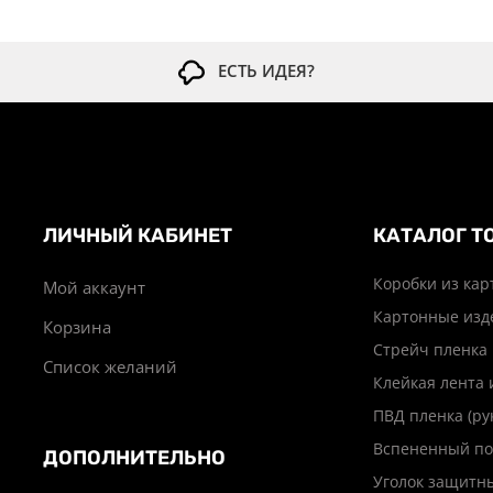
ЕСТЬ ИДЕЯ?
ЛИЧНЫЙ КАБИНЕТ
КАТАЛОГ Т
Коробки из кар
Мой аккаунт
Картонные изд
Корзина
Стрейч пленка
Список желаний
Клейкая лента 
ПВД пленка (ру
Вспененный по
ДОПОЛНИТЕЛЬНО
Уголок защитн