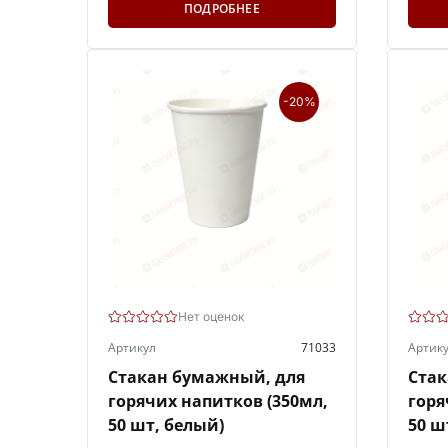
ПОДРОБНЕЕ
-20%
Нет оценок
Артикул
71033
Артик
Стакан бумажный, для
Стак
горячих напитков (350мл,
горя
50 шт, белый)
50 ш