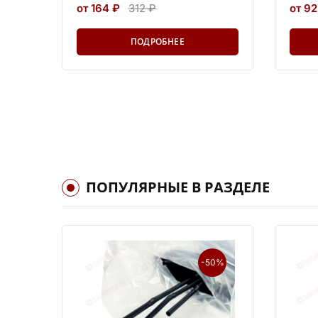
от 164 ₽
312 ₽
от 92
ПОДРОБНЕЕ
ПОПУЛЯРНЫЕ В РАЗДЕЛЕ
-50%