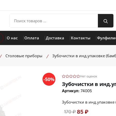
О нас
Оплата
Доставка
Контакты
Фулфилм
Столовые приборы
Зубочистки в инд.упаковке (бамб
Нет оценок
-50%
Зубочистки в инд.у
Артикул:
74005
Зубочистки в инд.упаковке 
85 ₽
170 ₽