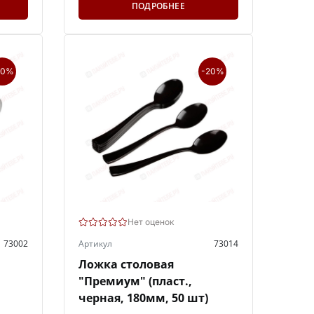
ПОДРОБНЕЕ
20%
-20%
Нет оценок
73002
Артикул
73014
Ложка столовая
"Премиум" (пласт.,
черная, 180мм, 50 шт)