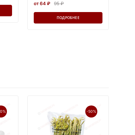
от 64 ₽
95 ₽
ПОДРОБНЕЕ
20%
-50%