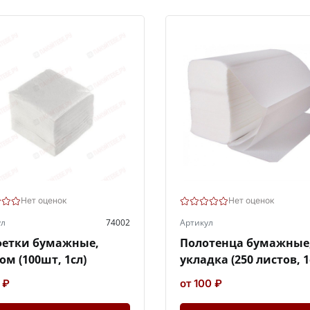
Нет оценок
Нет оценок
ул
74002
Артикул
фетки бумажные,
Полотенца бумажные,
ом (100шт, 1сл)
укладка (250 листов, 1
 ₽
от 100 ₽