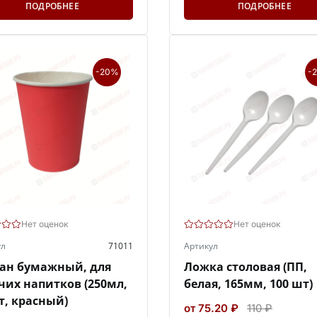
ПОДРОБНЕЕ
ПОДРОБНЕЕ
-20%
-
Нет оценок
Нет оценок
ул
71011
Артикул
ан бумажный, для
Ложка столовая (ПП,
чих напитков (250мл,
белая, 165мм, 100 шт)
т, красный)
от 75.20 ₽
110 ₽