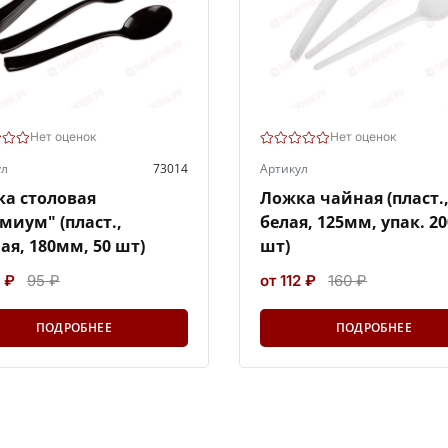
Нет оценок
Нет оценок
ул
73014
Артикул
а столовая
Ложка чайная (пласт.
миум" (пласт.,
белая, 125мм, упак. 20
ая, 180мм, 50 шт)
шт)
 ₽
95 ₽
от 112 ₽
160 ₽
ПОДРОБНЕЕ
ПОДРОБНЕЕ