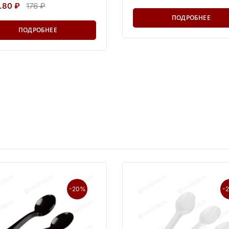
.80 ₽
176 ₽
ПОДРОБНЕЕ
ПОДРОБНЕЕ
-20%
-