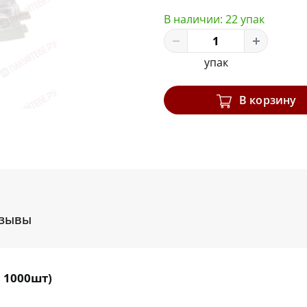
В наличии:
22 упак
упак
В корзину
зывы
 1000шт)