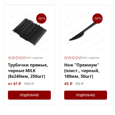
-50%
-50%
Нет оценок
Нет оценок
Трубочки прямые,
Нож "Премиум"
черные MILK
(пласт., черный,
(8х240мм, 250шт)
180мм, 50шт)
от 47 ₽
100 ₽
45 ₽
90 ₽
ПОДРОБНЕЕ
ПОДРОБНЕЕ