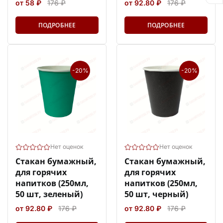
от 58 ₽
176 ₽
от 92.80 ₽
176 ₽
ПОДРОБНЕЕ
ПОДРОБНЕЕ
-20%
-20%
Нет оценок
Нет оценок
Стакан бумажный,
Стакан бумажный,
для горячих
для горячих
напитков (250мл,
напитков (250мл,
50 шт, зеленый)
50 шт, черный)
от 92.80 ₽
176 ₽
от 92.80 ₽
176 ₽