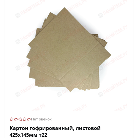
Нет оценок
Картон гофрированный, листовой
425х145мм т22