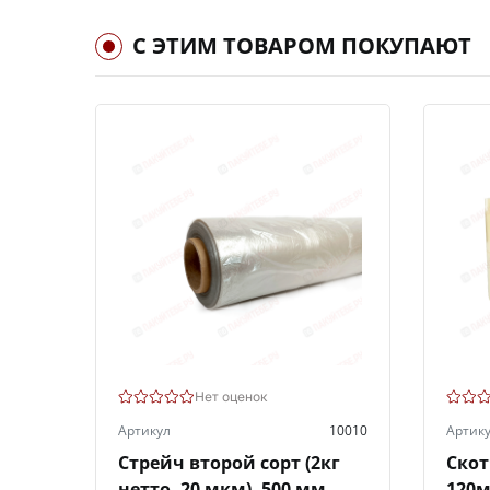
С ЭТИМ ТОВАРОМ ПОКУПАЮТ
Нет оценок
Артикул
10010
Артик
Стрейч второй сорт (2кг
Скот
нетто, 20 мкм), 500 мм.
120м