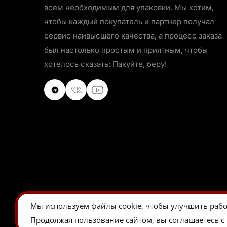
всем необходимым для упаковки. Мы хотим,
чтобы каждый покупатель и партнер получал
сервис наивысшего качества, а процесс заказа
был настолько простым и приятным, чтобы
хотелось сказать: Пакуйте, беру!
VKontakte
VKontakte
Youtube
Мы используем
файлы cookie
, чтобы улучшить рабо
Продолжая пользование сайтом, вы соглашаетесь с