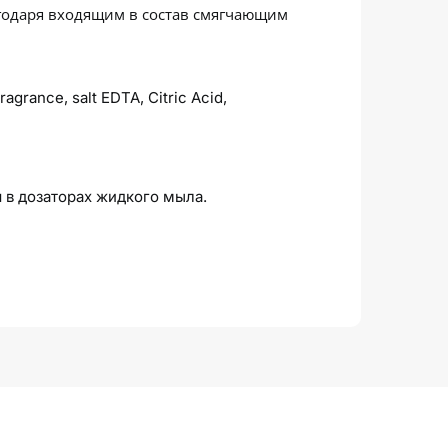
агодаря входящим в состав смягчающим
agrance, salt EDTA, Citric Acid,
 в дозаторах жидкого мыла.