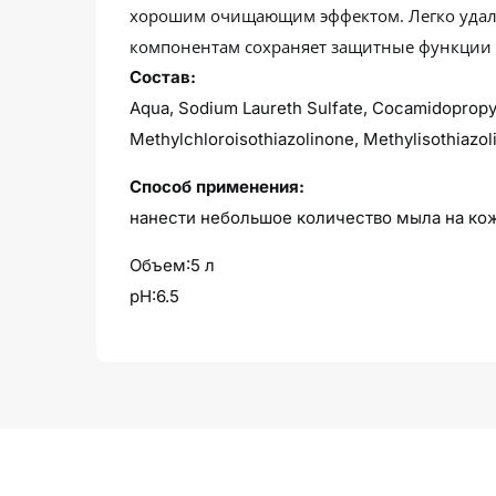
хорошим очищающим эффектом. Легко удаляе
компонентам сохраняет защитные функции к
Состав:
Aqua, Sodium Laureth Sulfate, Cocamidopropyl 
Methylchloroisothiazolinone, Methylisothiazol
Способ применения:
нанести небольшое количество мыла на кож
Объем:5 л
рН:6.5