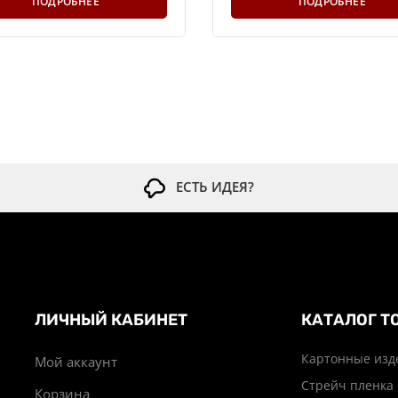
ПОДРОБНЕЕ
ПОДРОБНЕЕ
ЕСТЬ ИДЕЯ?
ЛИЧНЫЙ КАБИНЕТ
КАТАЛОГ Т
Картонные изд
Мой аккаунт
Стрейч пленка
Корзина