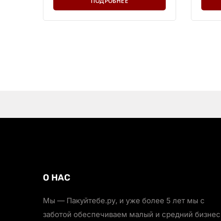
ПОДРОБНЕЕ
О НАС
Мы — Пакуйтебе.ру, и уже более 5 лет мы с
заботой обеспечиваем малый и средний бизнес