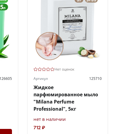
Нет оценок
126605
Артикул
125710
Жидкое
a
парфюмированное мыло
"Milana Perfume
Professional", 5кг
нет в наличии
712 ₽