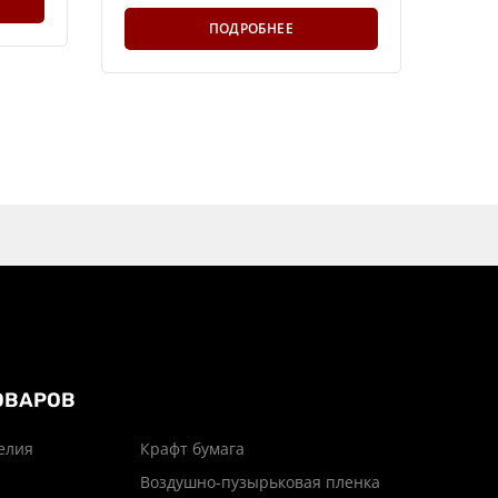
ПОДРОБНЕЕ
ОВАРОВ
елия
Крафт бумага
Воздушно-пузырьковая пленка