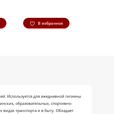
В избранное
жей. Используется для ежедневной гигиены
инских, образовательных, спортивно-
 видах транспорта и в быту. Обладает