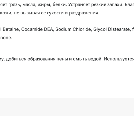
т грязь, масла, жиры, белки. Устраняет резкие запахи. Бл
ожи, не вызывая ее сухости и раздражения.
Betaine, Cocamide DEA, Sodium Chloride, Glycol Distearate, fr
inone.
у, добиться образования пены и смыть водой. Используется