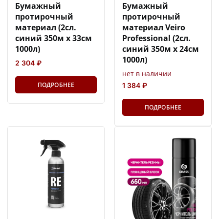
Бумажный
Бумажный
протирочный
протирочный
материал (2сл.
материал Veiro
синий 350м х 33см
Professional (2сл.
1000л)
синий 350м х 24см
1000л)
2 304 ₽
нет в наличии
ПОДРОБНЕЕ
1 384 ₽
ПОДРОБНЕЕ