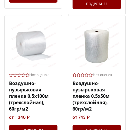
ПОДРОБНЕЕ
Нет оценок
Нет оценок
Воздушно-
Воздушно-
пузырьковая
пузырьковая
пленка 0,5х100м
пленка 0,5х50м
(трехслойная),
(трехслойная),
60гр/м2
60гр/м2
от 1 340 ₽
от 743 ₽