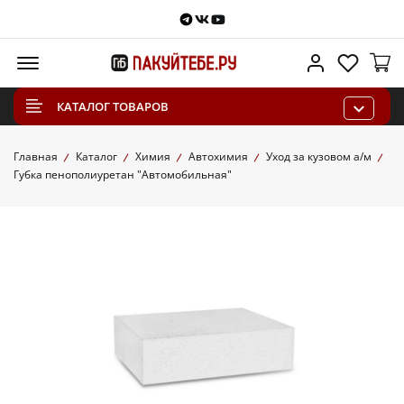
Telegram
VKontakte
Youtube
Меню
Личный каб
Избра
КАТАЛОГ ТОВАРОВ
Главная
Каталог
Химия
Автохимия
Уход за кузовом а/м
Губка пенополиуретан "Автомобильная"