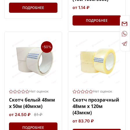
от 1.14 ₽
ПОДРОБНЕЕ
ПОДРОБНЕЕ
-50%
Нет оценок
Нет оценок
Скотч белый 48мм
Скотч прозрачный
х 50м (40мкм)
48мм х 120м
(43мкм)
от 24.50 ₽
81 ₽
от 83.70 ₽
ПОДРОБНЕЕ