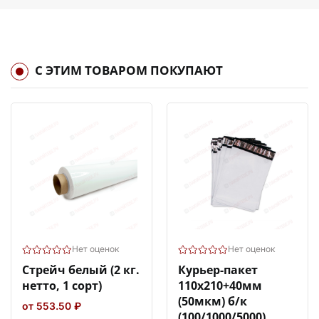
С ЭТИМ ТОВАРОМ ПОКУПАЮТ
Нет оценок
Нет оценок
Стрейч белый (2 кг.
Курьер-пакет
нетто, 1 сорт)
110х210+40мм
(50мкм) б/к
от 553.50 ₽
(100/1000/5000)