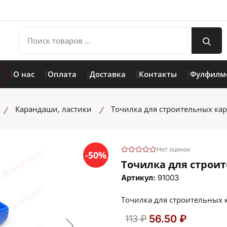
О нас
Оплата
Доставка
Контакты
Фулфилм
Карандаши, ластики
Точилка для строительных ка
Нет оценок
-50%
Точилка для строи
Артикул:
91003
Точилка для строительных
56.50 ₽
113 ₽