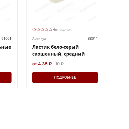
Нет оценок
91001
Артикул
38011
ьные
Ластик бело-серый
скошенный, средний
от 4.35 ₽
10 ₽
ПОДРОБНЕЕ