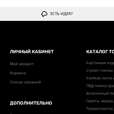
ЕСТЬ ИДЕЯ?
ЛИЧНЫЙ КАБИНЕТ
КАТАЛОГ Т
Картонные изд
Мой аккаунт
Стрейч пленка
Корзина
Клейкая лента 
Список желаний
ПВД пленка (ру
Вспененный по
Пакеты, мешки,
ДОПОЛНИТЕЛЬНО
Термоэтикетки,