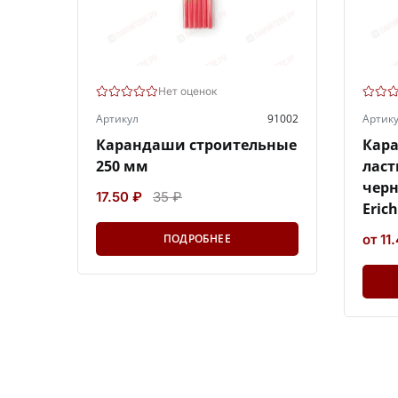
Нет оценок
Артикул
91002
Артик
Карандаши строительные
Кара
250 мм
ласт
чер
17.50 ₽
35 ₽
Eric
ПОДРОБНЕЕ
от 11