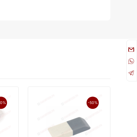
50%
-50%