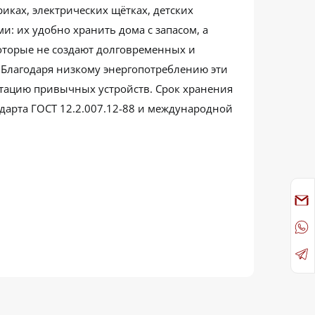
иках, электрических щётках, детских
: их удобно хранить дома с запасом, а
оторые не создают долговременных и
 Благодаря низкому энергопотреблению эти
атацию привычных устройств. Срок хранения
ндарта ГОСТ 12.2.007.12-88 и международной