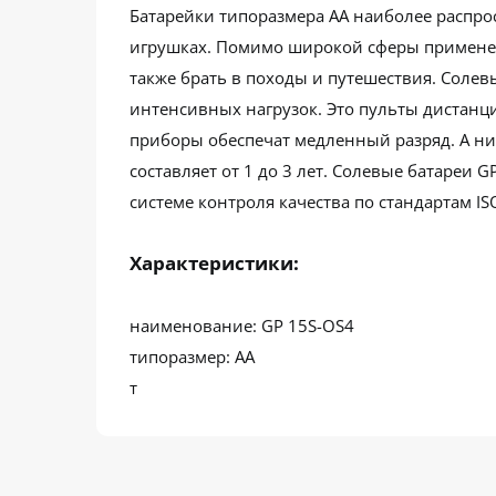
Батарейки типоразмера АА наиболее распрос
игрушках. Помимо широкой сферы применени
также брать в походы и путешествия. Соле
интенсивных нагрузок. Это пульты дистанц
приборы обеспечат медленный разряд. А ни
составляет от 1 до 3 лет. Солевые батареи
системе контроля качества по стандартам IS
Характеристики:
наименование: GP 15S-OS4
типоразмер: АА
т