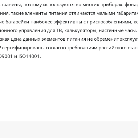
транены, поэтому используются во многих приборах: фонар
я, такие элементы питания отличаются малыми габаритами
вые батарейки наиболее эффективны с приспособлениями, к
ионного управления для ТВ, калькуляторы, настенные часы.
зкая цена данных элементов питания не обременит эксплу
 GP сертифицированы согласно требованиям российского ста
O9001 и ISO14001.