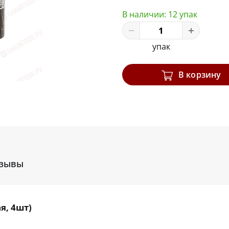
В наличии:
12 упак
упак
В корзину
зывы
я, 4шт)