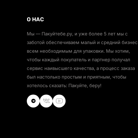
О НАС
Мы — Пакуйтебе.ру, и уже более 5 лет мы с
заботой обеспечиваем малый и средний бизнес
всем необходимым для упаковки. Мы хотим,
чтобы каждый покупатель и партнер получал
сервис наивысшего качества, а процесс заказа
был настолько простым и приятным, чтобы
хотелось сказать: Пакуйте, беру!
VKontakte
VKontakte
Youtube