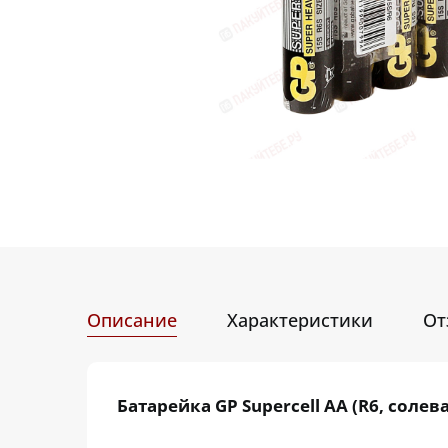
Описание
Характеристики
От
Батарейка GP Supercell AA (R6, солева