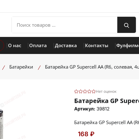
О нас
Оплата
Доставка
Контакты
Фулфилм
Батарейки
Батарейка GP Supercell AA (R6, солевая, 4
Нет оценок
Батарейка GP Superc
Артикул:
39812
Батарейка GP Supercell AA (R
168 ₽