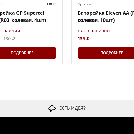
ул
39813
Артикул
рейка GP Supercell
Батарейка Eleven AA (
(R03, солевая, 4шт)
солевая, 10шт)
в наличии
нет в наличии
160 ₽
165 ₽
ПОДРОБНЕЕ
ПОДРОБНЕЕ
ЕСТЬ ИДЕЯ?