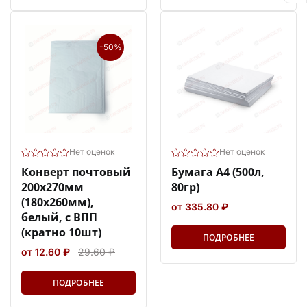
-50%
Нет оценок
Нет оценок
Конверт почтовый
Бумага А4 (500л,
200х270мм
80гр)
(180х260мм),
от 335.80 ₽
белый, с ВПП
(кратно 10шт)
ПОДРОБНЕЕ
от 12.60 ₽
29.60 ₽
ПОДРОБНЕЕ