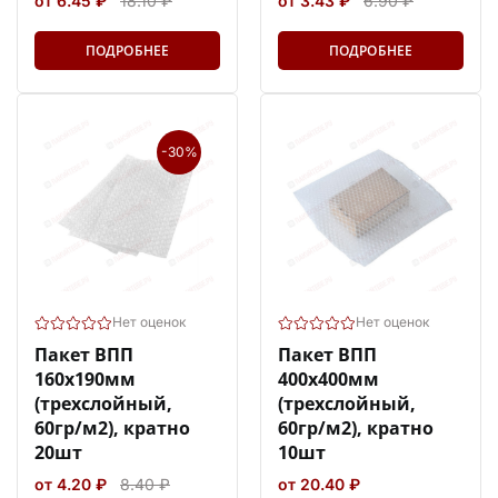
от 6.45 ₽
18.10 ₽
от 3.43 ₽
6.90 ₽
ПОДРОБНЕЕ
ПОДРОБНЕЕ
-30%
Нет оценок
Нет оценок
Пакет ВПП
Пакет ВПП
160х190мм
400х400мм
(трехслойный,
(трехслойный,
60гр/м2), кратно
60гр/м2), кратно
20шт
10шт
от 4.20 ₽
8.40 ₽
от 20.40 ₽