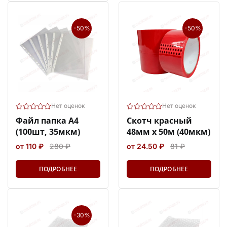
-50%
-50%
Нет оценок
Нет оценок
Файл папка А4
Скотч красный
(100шт, 35мкм)
48мм х 50м (40мкм)
от 110 ₽
280 ₽
от 24.50 ₽
81 ₽
ПОДРОБНЕЕ
ПОДРОБНЕЕ
-30%