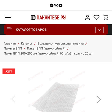
Telegram
VKontakte
Youtube
Меню
Личный каб
Избра
КАТАЛОГ ТОВАРОВ
Главная
Каталог
Воздушно-пузырьковая пленка
Пакеты ВПП
Пакет ВПП (трехслойный)
Пакет ВПП 200х200мм (трехслойный, 60гр/м2), кратно 20шт
Хит