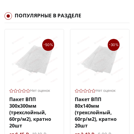
ПОПУЛЯРНЫЕ В РАЗДЕЛЕ
-50%
-30%
Нет оценок
Нет оценок
Пакет ВПП
Пакет ВПП
300х300мм
80х140мм
(трехслойный,
(трехслойный,
60гр/м2), кратно
60гр/м2), кратно
20шт
20шт