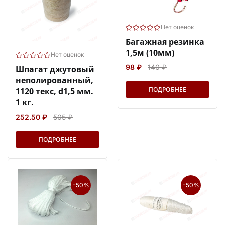
Нет оценок
Багажная резинка
1,5м (10мм)
Нет оценок
98 ₽
140 ₽
Шпагат джутовый
неполированный,
ПОДРОБНЕЕ
1120 текс, d1,5 мм.
1 кг.
252.50 ₽
505 ₽
ПОДРОБНЕЕ
-50%
-50%