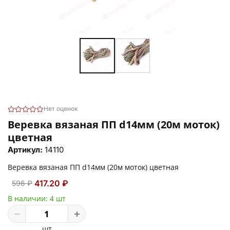
Нет оценок
Веревка вязаная ПП d14мм (20м моток)
цветная
Артикул:
14110
Веревка вязаная ПП d14мм (20м моток) цветная
417.20 ₽
596 ₽
В наличии:
4 шт
шт