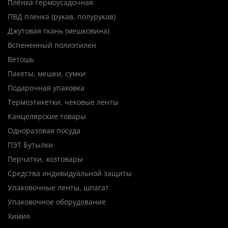
Плёнка термоусадочная
ПВД пленка (рукав, полурукав)
Джутовая ткань (мешковина)
Вспененный полиэтилен
Ветошь
Пакеты, мешки, сумки
Подарочная упаковка
Термоэтикетки, чековые ленты
Канцелярские товары
Одноразовая посуда
ПЭТ Бутылки
Перчатки, хозтовары
Средства индивидуальной защиты
Упаковочные ленты, шпагат
Упаковочное оборудование
Химия