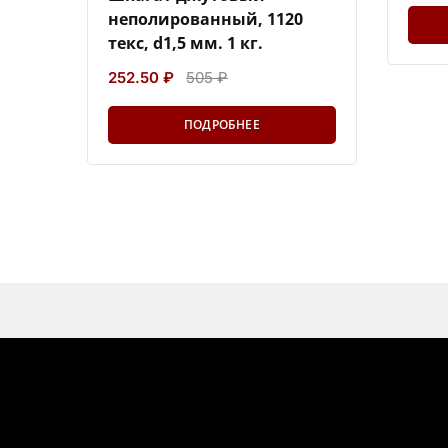
неполированный, 1120
текс, d1,5 мм. 1 кг.
252.50 ₽
505 ₽
ПОДРОБНЕЕ