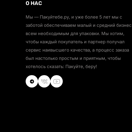
О НАС
Мы — Пакуйтебе.ру, и уже более 5 лет мы с
заботой обеспечиваем малый и средний бизнес
всем необходимым для упаковки. Мы хотим,
чтобы каждый покупатель и партнер получал
сервис наивысшего качества, а процесс заказа
был настолько простым и приятным, чтобы
хотелось сказать: Пакуйте, беру!
VKontakte
VKontakte
Youtube