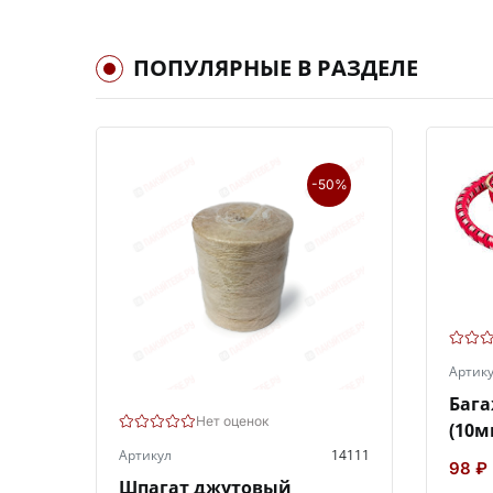
ПОПУЛЯРНЫЕ В РАЗДЕЛЕ
-50%
Артик
Бага
Нет оценок
(10м
Артикул
14111
98 ₽
Шпагат джутовый