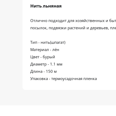
Нить льняная
Отлично подходит для хозяйственных и быт
посылок, подвязки растений и деревьев, п
Тип - нить(шпагат)
Материал - лён
Цвет - бурый
Диаметр - 1.1 мм
Длина - 150 м
Упаковка - термоусадочная пленка