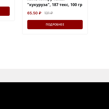
"кукуруза", 187 текс, 100 гр
65.50 ₽
131 ₽
ПОДРОБНЕЕ