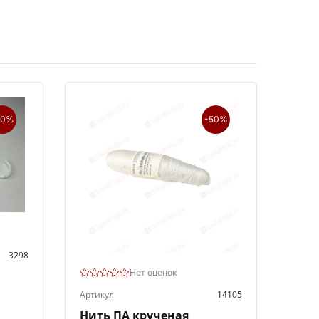
50%
-50%
3298
Нет оценок
,
Артикул
14105
Нить ПА крученая