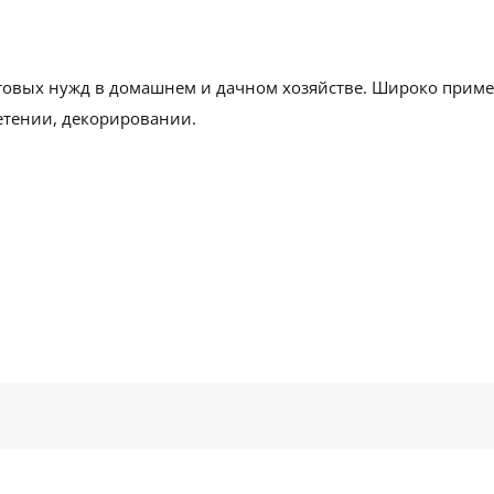
овых нужд в домашнем и дачном хозяйстве. Широко применя
летении, декорировании.