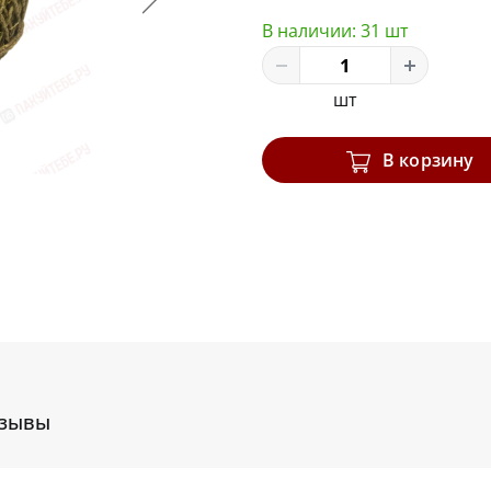
В наличии:
31 шт
шт
В корзину
зывы