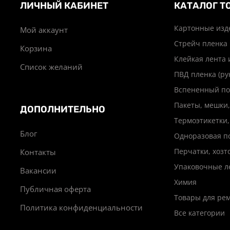
ЛИЧНЫЙ КАБИНЕТ
КАТАЛОГ Т
Картонные изд
Мой аккаунт
Стрейч пленка
Корзина
Клейкая лента 
Список желаний
ПВД пленка (ру
Вспененный по
Пакеты, мешки,
ДОПОЛНИТЕЛЬНО
Термоэтикетки,
Блог
Одноразовая п
Перчатки, хоз
Контакты
Упаковочные л
Вакансии
Химия
Публичная оферта
Товары для ре
Политика конфиденциальности
Все категории