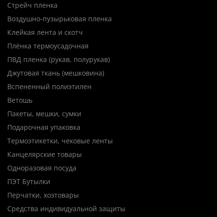
Стрейч пленка
Воздушно-пузырьковая пленка
Клейкая лента и скотч
Плёнка термоусадочная
ПВД пленка (рукав, полурукав)
Джутовая ткань (мешковина)
Вспененный полиэтилен
Ветошь
Пакеты, мешки, сумки
Подарочная упаковка
Термоэтикетки, чековые ленты
Канцелярские товары
Одноразовая посуда
ПЭТ Бутылки
Перчатки, хозтовары
Средства индивидуальной защиты