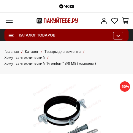
Telegram
VKontakte
Youtube
Меню
Личный каб
Избра
КАТАЛОГ ТОВАРОВ
Главная
Каталог
Товары для ремонта
Хомут сантехнический
Хомут сантехнический "Premium" 3/8 М8 (комплект)
-50%