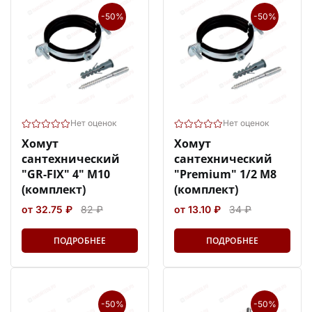
-50%
-50%
Нет оценок
Нет оценок
Хомут
Хомут
сантехнический
сантехнический
"GR-FIX" 4" М10
"Premium" 1/2 М8
(комплект)
(комплект)
от 32.75 ₽
82 ₽
от 13.10 ₽
34 ₽
ПОДРОБНЕЕ
ПОДРОБНЕЕ
-50%
-50%