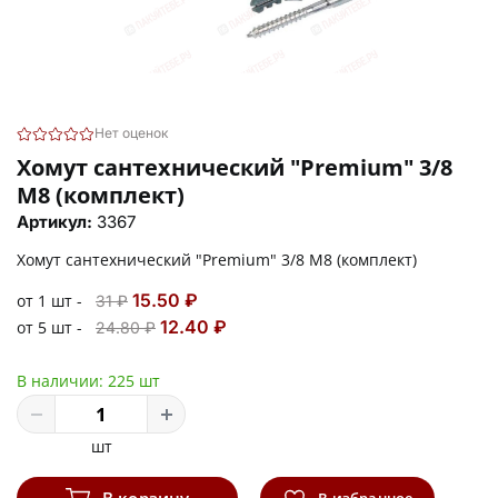
Нет оценок
Хомут сантехнический "Premium" 3/8
М8 (комплект)
Артикул:
3367
Хомут сантехнический "Premium" 3/8 М8 (комплект)
15.50 ₽
от 1 шт -
31 ₽
12.40 ₽
от 5 шт -
24.80 ₽
В наличии:
225 шт
шт
В корзину
В избранное