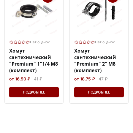
Нет оценок
Нет оценок
Хомут
Хомут
сантехнический
сантехнический
"Premium" 1"1/4 М8
"Premium" 2" М8
(комплект)
(комплект)
от 16.50 ₽
41 ₽
от 18.75 ₽
47 ₽
ПОДРОБНЕЕ
ПОДРОБНЕЕ