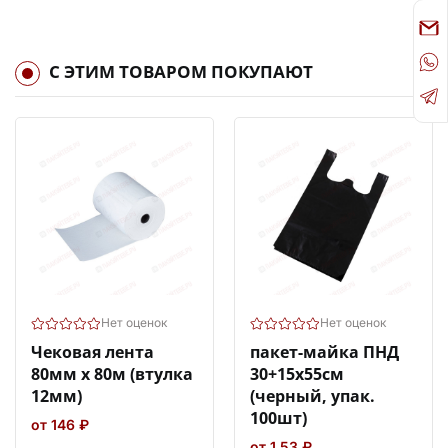
С ЭТИМ ТОВАРОМ ПОКУПАЮТ
Нет оценок
Нет оценок
Чековая лента
пакет-майка ПНД
80мм х 80м (втулка
30+15х55см
12мм)
(черный, упак.
100шт)
от 146 ₽
от 1.53 ₽