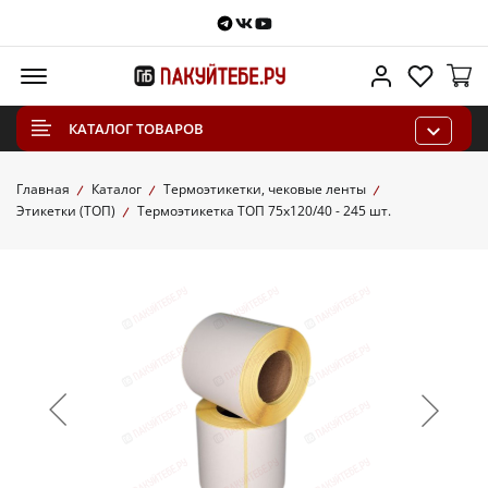
Telegram
VKontakte
Youtube
Меню
Личный каб
Избра
КАТАЛОГ ТОВАРОВ
Главная
Каталог
Термоэтикетки, чековые ленты
Этикетки (ТОП)
Термоэтикетка ТОП 75х120/40 - 245 шт.