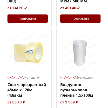
(blu)
мкм), 500 мм.
от 134.20 ₽
от 491.40 ₽
ПОДРОБНЕЕ
ПОДРОБНЕЕ
Нет оценок
Нет оценок
Скотч прозрачный
Воздушно-
48мм х 120м
пузырьковая
(43мкм)
пленка 1,5х100м
от 83.70 ₽
от 2 569 ₽