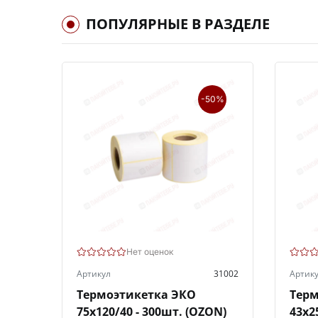
ПОПУЛЯРНЫЕ В РАЗДЕЛЕ
-50%
Нет оценок
Артикул
31002
Артик
Термоэтикетка ЭКО
Терм
75х120/40 - 300шт. (OZON)
43х2