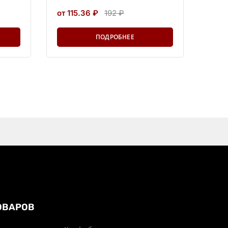
от 115.36 ₽
192 ₽
ПОДРОБНЕЕ
ОВАРОВ