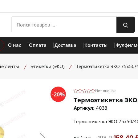
О нас
Оплата
Доставка
Контакты
Фулфилм
ые ленты
Этикетки (ЭКО)
Термоэтикетка ЭКО 75х50/4
Нет оценок
-20%
Термоэтикетка ЭКО 7
Артикул:
4038
Термоэтикетка ЭКО 75х50/40
158.40 
198 ₽