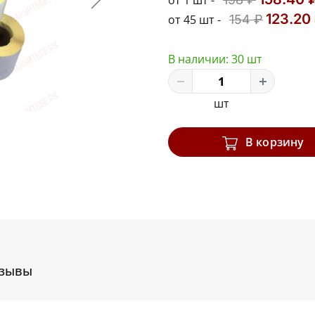
от 1 шт -
123.20
от 45 шт -
154 ₽
В наличии:
30 шт
шт
В корзину
зывы