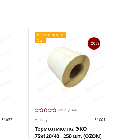
Рекомендуем
Хит
-20%
Нет оценок
31037
Артикул
31001
Термоэтикетка ЭКО
75х120/40 - 250 шт. (OZON)