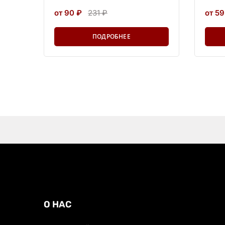
от 90 ₽
231 ₽
от 59
ПОДРОБНЕЕ
О НАС