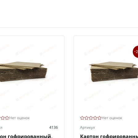
-
Нет оценок
Нет оценок
ул
4136
Артикул
тон гофрированный,
Картон гофрированн