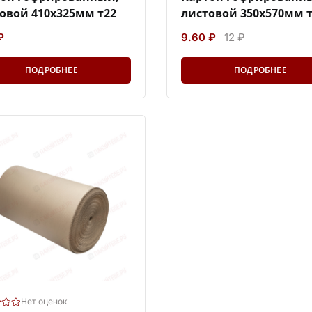
овой 410х325мм т22
листовой 350х570мм 
₽
9.60 ₽
12 ₽
ПОДРОБНЕЕ
ПОДРОБНЕЕ
Нет оценок