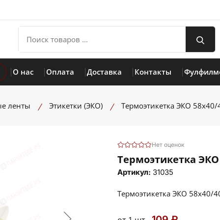
О нас
Оплата
Доставка
Контакты
Фулфилм
ые ленты
Этикетки (ЭКО)
Термоэтикетка ЭКО 58х40/4
Нет оценок
Термоэтикетка ЭКО 5
Артикул:
31035
Термоэтикетка ЭКО 58х40/40
109 ₽