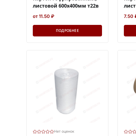
листовой 600х400мм т22в
лист
от 11.50 ₽
7.50 
ПОДРОБНЕЕ
Нет оценок