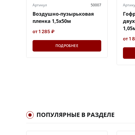
Артикул
50007
Артик
Воздушно-пузырьковая
Гоф
пленка 1,5х50м
двух
1,05
от 1 285 ₽
от 1 
ПОДРОБНЕЕ
ПОПУЛЯРНЫЕ В РАЗДЕЛЕ