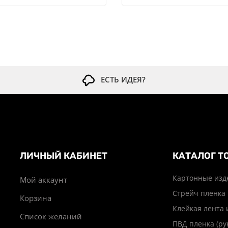
ЕСТЬ ИДЕЯ?
ЛИЧНЫЙ КАБИНЕТ
КАТАЛОГ Т
Картонные изд
Мой аккаунт
Стрейч пленка
Корзина
Клейкая лента 
Список желаний
ПВД пленка (ру