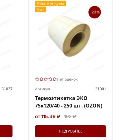
Рекомендуем
Хит
-20%
Нет оценок
31037
Артикул
31001
Термоэтикетка ЭКО
75х120/40 - 250 шт. (OZON)
от 115.36 ₽
192 ₽
ПОДРОБНЕЕ