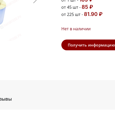
от 1 шт -
85 ₽
от 45 шт -
81.90 ₽
от 225 шт -
Нет в наличии
Получить информацию
зывы