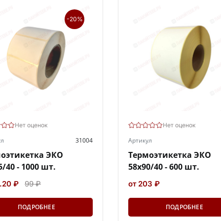
-20%
Нет оценок
Нет оценок
ул
31004
Артикул
оэтикетка ЭКО
Термоэтикетка ЭКО
5/40 - 1000 шт.
58х90/40 - 600 шт.
.20 ₽
99 ₽
от 203 ₽
ПОДРОБНЕЕ
ПОДРОБНЕЕ