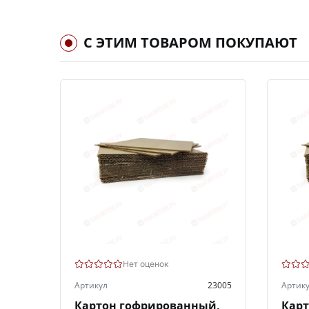
С ЭТИМ ТОВАРОМ ПОКУПАЮТ
Нет оценок
Артикул
23005
Артик
Картон гофрированный,
Кар