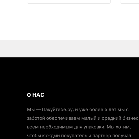
О НАС
Мы — Пакуйтебе.ру, и уже более 5 лет мы с
заботой обеспечиваем малый и средний бизнес
всем необходимым для упаковки. Мы хотим,
чтобы каждый покупатель и партнер получал